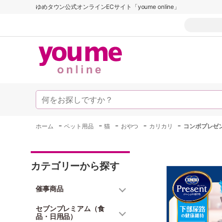
ゆめタウン公式オンラインECサイト「youme online」
-
-
-
-
-
ホーム
ペット用品
猫
おやつ
カリカリ
コンボプレゼ
カテゴリーから探す
催事商品
セブンプレミアム（食
品・日用品）