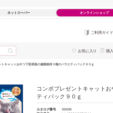
ネットスーパー
オンラインショップ
ご利用ガイ
お気に入り
購
ントキャットおやつ下部尿路の健康維持３種のバラエティパック９０ｇ
コンボプレゼントキャットお
ティパック９０ｇ
カタログ番号
99999