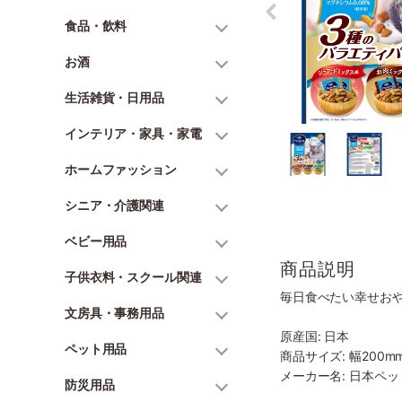
食品・飲料
お酒
生活雑貨・日用品
インテリア・家具・家電
ホームファッション
シニア・介護関連
ベビー用品
商品説明
子供衣料・スクール関連
毎日食べたい幸せお
文房具・事務用品
原産国: 日本
ペット用品
商品サイズ: 幅200mm
メーカー名: 日本ペ
防災用品