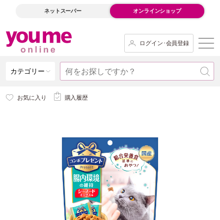
ネットスーパー
オンラインショップ
ログイン･会員登録
カテゴリー
お気に入り
購入履歴