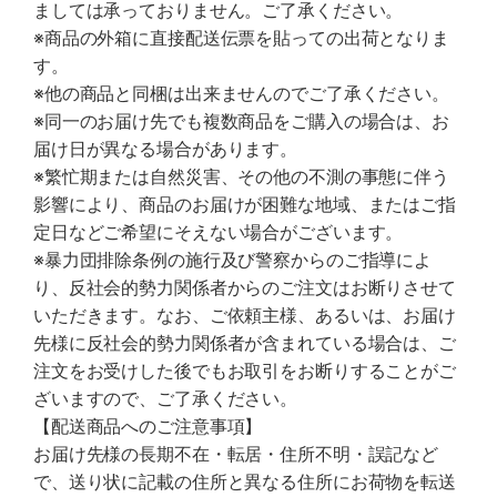
ましては承っておりません。ご了承ください。
※商品の外箱に直接配送伝票を貼っての出荷となりま
す。
※他の商品と同梱は出来ませんのでご了承ください。
※同一のお届け先でも複数商品をご購入の場合は、お
届け日が異なる場合があります。
※繁忙期または自然災害、その他の不測の事態に伴う
影響により、商品のお届けが困難な地域、またはご指
定日などご希望にそえない場合がございます。
※暴力団排除条例の施行及び警察からのご指導によ
り、反社会的勢力関係者からのご注文はお断りさせて
いただきます。なお、ご依頼主様、あるいは、お届け
先様に反社会的勢力関係者が含まれている場合は、ご
注文をお受けした後でもお取引をお断りすることがご
ざいますので、ご了承ください。
【配送商品へのご注意事項】
お届け先様の長期不在・転居・住所不明・誤記など
で、送り状に記載の住所と異なる住所にお荷物を転送