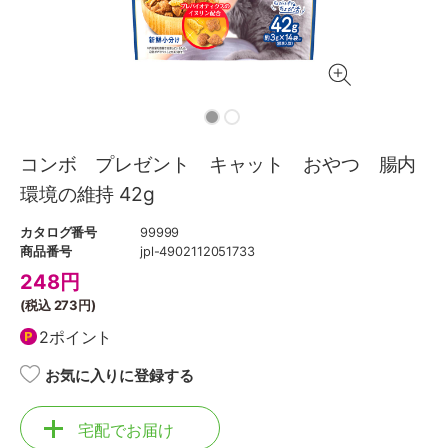
コンボ プレゼント キャット おやつ 腸内
環境の維持 42g
カタログ番号
99999
商品番号
jpl-4902112051733
248
円
(税込
273円
)
2ポイント
お気に入りに登録する
宅配でお届け