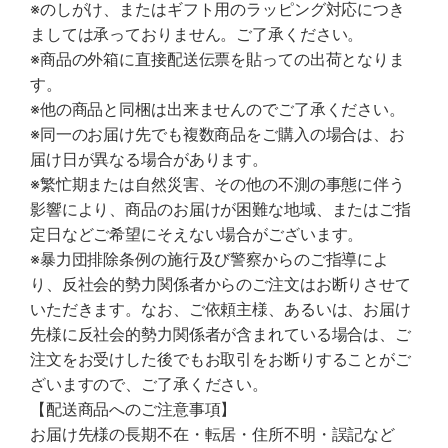
※のしがけ、またはギフト用のラッピング対応につき
ましては承っておりません。ご了承ください。
※商品の外箱に直接配送伝票を貼っての出荷となりま
す。
※他の商品と同梱は出来ませんのでご了承ください。
※同一のお届け先でも複数商品をご購入の場合は、お
届け日が異なる場合があります。
※繁忙期または自然災害、その他の不測の事態に伴う
影響により、商品のお届けが困難な地域、またはご指
定日などご希望にそえない場合がございます。
※暴力団排除条例の施行及び警察からのご指導によ
り、反社会的勢力関係者からのご注文はお断りさせて
いただきます。なお、ご依頼主様、あるいは、お届け
先様に反社会的勢力関係者が含まれている場合は、ご
注文をお受けした後でもお取引をお断りすることがご
ざいますので、ご了承ください。
【配送商品へのご注意事項】
お届け先様の長期不在・転居・住所不明・誤記など