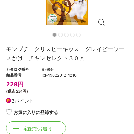
モンプチ クリスピーキッス グレイビーソー
スかけ チキンセレクト３０ｇ
カタログ番号
99999
商品番号
jpl-4902201214216
228
円
(税込
251円
)
2ポイント
お気に入りに登録する
宅配でお届け