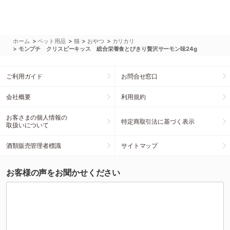
>
>
>
>
ホーム
ペット用品
猫
おやつ
カリカリ
>
モンプチ クリスピーキッス 総合栄養食とびきり贅沢サーモン味24g
ご利用ガイド
お問合せ窓口
会社概要
利用規約
お客さまの個人情報の
特定商取引法に基づく表示
取扱いについて
酒類販売管理者標識
サイトマップ
お客様の声をお聞かせください