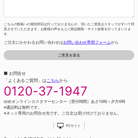
こちらの投稿への個別対応は行っておりませんが、頂いたご意見はスタッフがすべて拝
見させていただきます。お客様の声をもとに商品開発・サイト改善を行ってまいりま
す。
ご注文にかかわるお問い合わせは
お問い合わせ専用フォーム
から
■ お問合せ
「よくあるご質問」は
こちら
から
0120-37-1947
ゆめオンラインカスタマーセンター［受付時間］あさ10時～夕方6時
※通話料は無料です。
※ネット専用のお問合せ先です。ご注文は受け付けておりません。
PCサイト