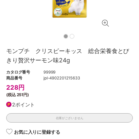
モンプチ クリスピーキッス 総合栄養食とび
きり贅沢サーモン味24g
カタログ番号
99999
商品番号
jpl-4902201215633
228
円
(税込
251円
)
2ポイント
在庫がございません
お気に入りに登録する