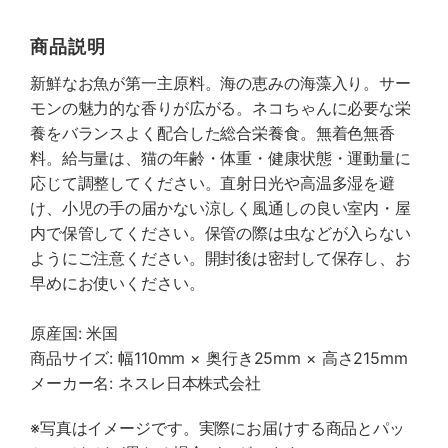
商品説明
新鮮なお魚が第一主原料。海の恵みの海藻入り。サー
モンの魅力的な香りが広がる。ネコちゃんに必要な栄
養をバランスよく配合した総合栄養食。無着色無香
料。給与量は、猫の年齢・体重・健康状態・運動量に
応じて調整してください。直射日光や高温多湿を避
け、小児の手の届かない涼しく風通しの良い室内・屋
内で保管してください。保管の際は虫などが入らない
ようにご注意ください。開封後は密封して保存し、お
早めにお使いください。
原産国: 米国
商品サイズ: 幅110mm × 奥行き25mm × 高さ215mm
メーカー名: ネスレ日本株式会社
※写真はイメージです。実際にお届けする商品とパッ