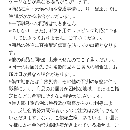
ケージなどが異なる場合がございます。
※商品在庫・天候不順や交通事情により、配送までに
時間がかかる場合がございます。
※一部離島への配送はできません。
※のしがけ、またはギフト用のラッピング対応につき
ましては承っておりません。ご了承ください。
※商品の外箱に直接配送伝票を貼っての出荷となりま
す。
※他の商品と同梱は出来ませんのでご了承ください。
※同一のお届け先でも複数商品をご購入の場合は、お
届け日が異なる場合があります。
※繁忙期または自然災害、その他の不測の事態に伴う
影響により、商品のお届けが困難な地域、またはご指
定日などご希望にそえない場合がございます。
※暴力団排除条例の施行及び警察からのご指導によ
り、反社会的勢力関係者からのご注文はお断りさせて
いただきます。なお、ご依頼主様、あるいは、お届け
先様に反社会的勢力関係者が含まれている場合は、ご