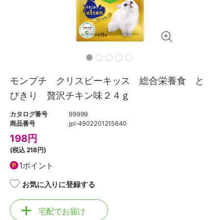
モンプチ クリスピーキッス 総合栄養食 と
びきり 贅沢チキン味２４ｇ
カタログ番号
99999
商品番号
jpl-4902201215640
198
円
(税込
218円
)
1ポイント
お気に入りに登録する
宅配でお届け