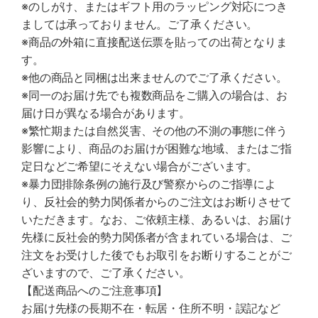
※のしがけ、またはギフト用のラッピング対応につき
ましては承っておりません。ご了承ください。
※商品の外箱に直接配送伝票を貼っての出荷となりま
す。
※他の商品と同梱は出来ませんのでご了承ください。
※同一のお届け先でも複数商品をご購入の場合は、お
届け日が異なる場合があります。
※繁忙期または自然災害、その他の不測の事態に伴う
影響により、商品のお届けが困難な地域、またはご指
定日などご希望にそえない場合がございます。
※暴力団排除条例の施行及び警察からのご指導によ
り、反社会的勢力関係者からのご注文はお断りさせて
いただきます。なお、ご依頼主様、あるいは、お届け
先様に反社会的勢力関係者が含まれている場合は、ご
注文をお受けした後でもお取引をお断りすることがご
ざいますので、ご了承ください。
【配送商品へのご注意事項】
お届け先様の長期不在・転居・住所不明・誤記など