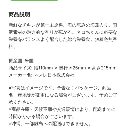
商品説明
新鮮なチキンが第一主原料。海の恵みの海藻入り。贅
沢素材の魅力的な香りが広がる。ネコちゃんに必要な
栄養をバランスよく配合した総合栄養食。無着色無香
料。
原産国: 米国
商品サイズ: 幅110mm × 奥行き25mm × 高さ215mm
メーカー名: ネスレ日本株式会社
※写真はイメージです。予告なくパッケージ、商品
名、産地等が変更になる場合がございます。予めご了
承ください。
※商品在庫・天候不順や交通事情により、配送までに
時間がかかる場合がございます。
※沖縄、一部離島への配送はできません。