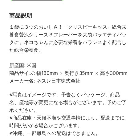
商品説明
１袋に３つのおいしさ！「クリスピーキッス」総合栄
養食贅沢シリーズ３フレーバーを大袋バラエティパッ
クに。ネコちゃんに必要な栄養をバランスよく配合し
た総合栄養食。
原産国: 米国
商品サイズ: 幅180mm × 奥行き35mm × 高さ300mm
メーカー名: ネスレ日本株式会社
※写真はイメージです。予告なくパッケージ、商品
名、産地等が変更になる場合がございます。予めご了
承ください。
※商品在庫・天候不順や交通事情により、配送までに
時間がかかる場合がございます。
※沖縄、一部離島への配送はできません。