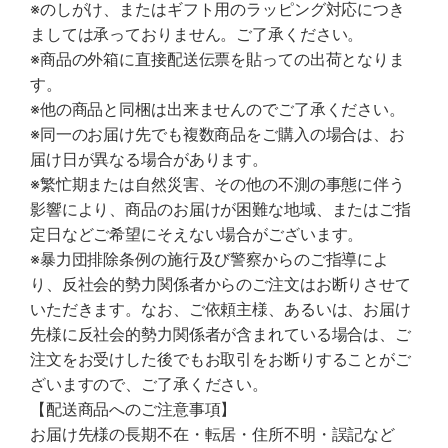
※のしがけ、またはギフト用のラッピング対応につき
ましては承っておりません。ご了承ください。
※商品の外箱に直接配送伝票を貼っての出荷となりま
す。
※他の商品と同梱は出来ませんのでご了承ください。
※同一のお届け先でも複数商品をご購入の場合は、お
届け日が異なる場合があります。
※繁忙期または自然災害、その他の不測の事態に伴う
影響により、商品のお届けが困難な地域、またはご指
定日などご希望にそえない場合がございます。
※暴力団排除条例の施行及び警察からのご指導によ
り、反社会的勢力関係者からのご注文はお断りさせて
いただきます。なお、ご依頼主様、あるいは、お届け
先様に反社会的勢力関係者が含まれている場合は、ご
注文をお受けした後でもお取引をお断りすることがご
ざいますので、ご了承ください。
【配送商品へのご注意事項】
お届け先様の長期不在・転居・住所不明・誤記など