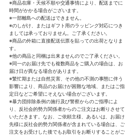
※商品在庫・天候不順や交通事情により、配送までに
時間がかかる場合がございます。
※一部離島への配送はできません。
※のしがけ、またはギフト用のラッピング対応につき
ましては承っておりません。ご了承ください。
※商品の外箱に直接配送伝票を貼っての出荷となりま
す。
※他の商品と同梱は出来ませんのでご了承ください。
※同一のお届け先でも複数商品をご購入の場合は、お
届け日が異なる場合があります。
※繁忙期または自然災害、その他の不測の事態に伴う
影響により、商品のお届けが困難な地域、またはご指
定日などご希望にそえない場合がございます。
※暴力団排除条例の施行及び警察からのご指導によ
り、反社会的勢力関係者からのご注文はお断りさせて
いただきます。なお、ご依頼主様、あるいは、お届け
先様に反社会的勢力関係者が含まれている場合は、ご
注文をお受けした後でもお取引をお断りすることがご