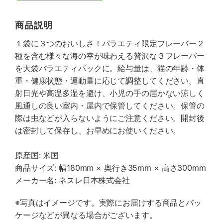
商品説明
１袋に３つのおいしさ！バラエティ限定フレーバー２
種を含む様々な海の幸が味わえる贅沢な３フレーバー
を大袋バラエティパックに。給与量は、猫の年齢・体
重・健康状態・運動量に応じて調整してください。直
射日光や高温多湿を避け、小児の手の届かない涼しく
風通しの良い室内・屋内で保管してください。保管の
際は虫などが入らないようにご注意ください。開封後
は密封して保存し、お早めにお使いください。
原産国: 米国
商品サイズ: 幅180mm × 奥行き35mm × 高さ300mm
メーカー名: ネスレ日本株式会社
※写真はイメージです。実際にお届けする商品とパッ
ケージなどが異なる場合がございます。