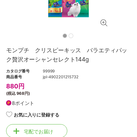
モンプチ クリスピーキッス バラエティパッ
ク贅沢オーシャンセレクト144g
カタログ番号
99999
商品番号
jpl-4902201215732
880
円
(税込
968円
)
8ポイント
お気に入りに登録する
宅配でお届け