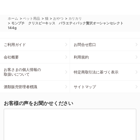
>
>
>
>
ホーム
ペット用品
猫
おやつ
カリカリ
>
モンプチ クリスピーキッス バラエティパック贅沢オーシャンセレクト
144g
ご利用ガイド
お問合せ窓口
会社概要
利用規約
お客さまの個人情報の
特定商取引法に基づく表示
取扱いについて
酒類販売管理者標識
サイトマップ
お客様の声をお聞かせください