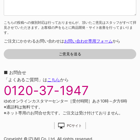
こちらの投稿への個別対応は行っておりませんが、頂いたご意見はスタッフがすべて拝
見させていただきます。お客様の声をもとに商品開発・サイト改善を行ってまいりま
す。
ご注文にかかわるお問い合わせは
お問い合わせ専用フォーム
から
■ お問合せ
「よくあるご質問」は
こちら
から
0120-37-1947
ゆめオンラインカスタマーセンター［受付時間］あさ10時～夕方6時
※通話料は無料です。
※ネット専用のお問合せ先です。ご注文は受け付けておりません。
PCサイト
Copyright © IZUMI Co.,Ltd. All rights reserved.