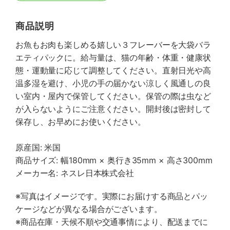
商品説明
お魚もお肉も楽しめる嬉しい３フレーバーを大袋バラ
エティパックに。給与量は、猫の年齢・体重・健康状
態・運動量に応じて調整してください。直射日光や高
温多湿を避け、小児の手の届かない涼しく風通しの良
い室内・屋内で保管してください。保管の際は虫など
が入らないようにご注意ください。開封後は密封して
保存し、お早めにお使いください。
原産国: 米国
商品サイズ: 幅180mm × 奥行き35mm × 高さ300mm
メーカー名: ネスレ日本株式会社
※写真はイメージです。実際にお届けする商品とパッ
ケージなどが異なる場合がございます。
※商品在庫・天候不順や交通事情により、配送までに