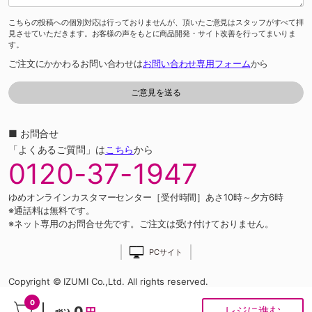
こちらの投稿への個別対応は行っておりませんが、頂いたご意見はスタッフがすべて拝
見させていただきます。お客様の声をもとに商品開発・サイト改善を行ってまいりま
す。
ご注文にかかわるお問い合わせは
お問い合わせ専用フォーム
から
■ お問合せ
「よくあるご質問」は
こちら
から
0120-37-1947
ゆめオンラインカスタマーセンター［受付時間］あさ10時～夕方6時
※通話料は無料です。
※ネット専用のお問合せ先です。ご注文は受け付けておりません。
PCサイト
Copyright © IZUMI Co.,Ltd. All rights reserved.
0
0
レジに進む