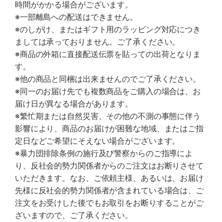
時間がかかる場合がございます。
※一部離島への配送はできません。
※のしがけ、またはギフト用のラッピング対応につき
ましては承っておりません。ご了承ください。
※商品の外箱に直接配送伝票を貼っての出荷となりま
す。
※他の商品と同梱は出来ませんのでご了承ください。
※同一のお届け先でも複数商品をご購入の場合は、お
届け日が異なる場合があります。
※繁忙期または自然災害、その他の不測の事態に伴う
影響により、商品のお届けが困難な地域、またはご指
定日などご希望にそえない場合がございます。
※暴力団排除条例の施行及び警察からのご指導によ
り、反社会的勢力関係者からのご注文はお断りさせて
いただきます。なお、ご依頼主様、あるいは、お届け
先様に反社会的勢力関係者が含まれている場合は、ご
注文をお受けした後でもお取引をお断りすることがご
ざいますので、ご了承ください。