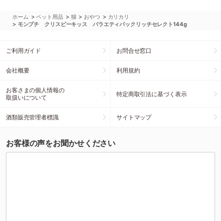
>
>
>
>
ホーム
ペット用品
猫
おやつ
カリカリ
>
モンプチ クリスピーキッス バラエティパックリッチセレクト144g
ご利用ガイド
お問合せ窓口
会社概要
利用規約
お客さまの個人情報の
特定商取引法に基づく表示
取扱いについて
酒類販売管理者標識
サイトマップ
お客様の声をお聞かせください