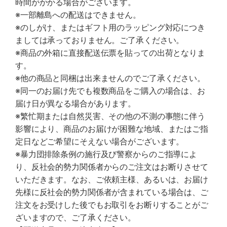
時間がかかる場合がございます。
※一部離島への配送はできません。
※のしがけ、またはギフト用のラッピング対応につき
ましては承っておりません。ご了承ください。
※商品の外箱に直接配送伝票を貼っての出荷となりま
す。
※他の商品と同梱は出来ませんのでご了承ください。
※同一のお届け先でも複数商品をご購入の場合は、お
届け日が異なる場合があります。
※繁忙期または自然災害、その他の不測の事態に伴う
影響により、商品のお届けが困難な地域、またはご指
定日などご希望にそえない場合がございます。
※暴力団排除条例の施行及び警察からのご指導によ
り、反社会的勢力関係者からのご注文はお断りさせて
いただきます。なお、ご依頼主様、あるいは、お届け
先様に反社会的勢力関係者が含まれている場合は、ご
注文をお受けした後でもお取引をお断りすることがご
ざいますので、ご了承ください。