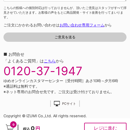
こちらの投稿への個別対応は行っておりませんが、頂いたご意見はスタッフがすべて拝
見させていただきます。お客様の声をもとに商品開発・サイト改善を行ってまいりま
す。
ご注文にかかわるお問い合わせは
お問い合わせ専用フォーム
から
■ お問合せ
「よくあるご質問」は
こちら
から
0120-37-1947
ゆめオンラインカスタマーセンター［受付時間］あさ10時～夕方6時
※通話料は無料です。
※ネット専用のお問合せ先です。ご注文は受け付けておりません。
PCサイト
Copyright © IZUMI Co.,Ltd. All rights reserved.
0
0
レジに進む
円
税込