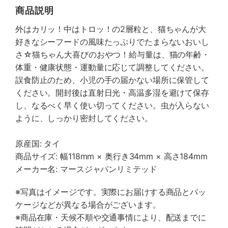
商品説明
外はカリッ！中はトロッ！の2層粒と、猫ちゃんが大
好きなシーフードの風味たっぷりでたまらないおいし
さ☆猫ちゃん大喜びのおやつ！給与量は、猫の年齢・
体重・健康状態・運動量に応じて調整してください。
誤食防止のため、小児の手の届かない場所に保管して
ください。開封後は直射日光・高温多湿を避けて保存
し、なるべく早く使い切ってください。虫が入らない
ように、しっかり密封してください。
原産国: タイ
商品サイズ: 幅118mm × 奥行き34mm × 高さ184mm
メーカー名: マースジャパンリミテッド
※写真はイメージです。実際にお届けする商品とパッ
ケージなどが異なる場合がございます。
※商品在庫・天候不順や交通事情により、配送までに