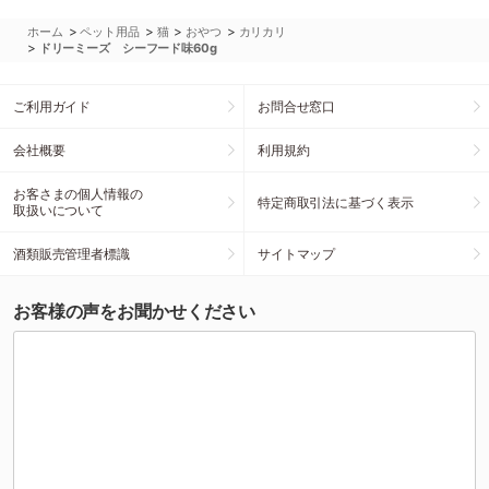
>
>
>
>
ホーム
ペット用品
猫
おやつ
カリカリ
>
ドリーミーズ シーフード味60g
ご利用ガイド
お問合せ窓口
会社概要
利用規約
お客さまの個人情報の
特定商取引法に基づく表示
取扱いについて
酒類販売管理者標識
サイトマップ
お客様の声をお聞かせください