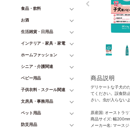
食品・飲料
お酒
生活雑貨・日用品
インテリア・家具・家電
ホームファッション
シニア・介護関連
商品説明
ベビー用品
デリケートな子犬の
子供衣料・スクール関連
てください。誤食防
さい。虫が入らない
文房具・事務用品
原産国: オーストラリ
ペット用品
商品サイズ: 幅200mm
防災用品
メーカー名: マース