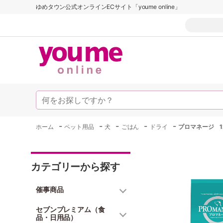
ゆめタウン公式オンラインECサイト「youme online」
-
-
-
-
-
ホーム
ペット用品
犬
ごはん
ドライ
プロマネージ 1
カテゴリーから探す
催事商品
セブンプレミアム（食
品・日用品）