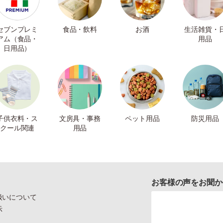
セブンプレミ
食品・飲料
お酒
生活雑貨・
アム（食品・
用品
日用品）
子供衣料・ス
文房具・事務
ペット用品
防災用品
クール関連
用品
お客様の声をお聞か
扱いについて
示