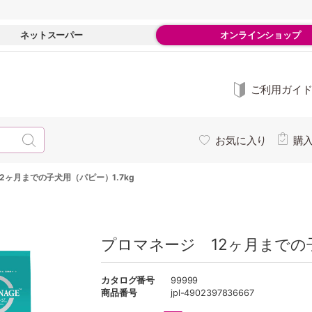
ネットスーパー
オンラインショップ
ご利用ガイ
お気に入り
購
2ヶ月までの子犬用（パピー）1.7kg
プロマネージ 12ヶ月までの子
カタログ番号
99999
商品番号
jpl-4902397836667