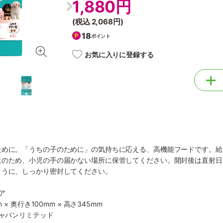
1,880円
(税込
2,068円
)
18
ポイント
お気に入りに登録する
ために。「うちの子のために」の気持ちに応える、高機能フードです。給
止のため、小児の手の届かない場所に保管してください。開封後は直射日
ように、しっかり密封してください。
ア
 × 奥行き100mm × 高さ345mm
ジャパンリミテッド