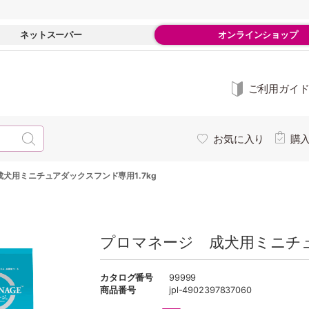
ネットスーパー
オンラインショップ
ご利用ガイ
お気に入り
購
犬用ミニチュアダックスフンド専用1.7kg
プロマネージ 成犬用ミニチュ
カタログ番号
99999
商品番号
jpl-4902397837060