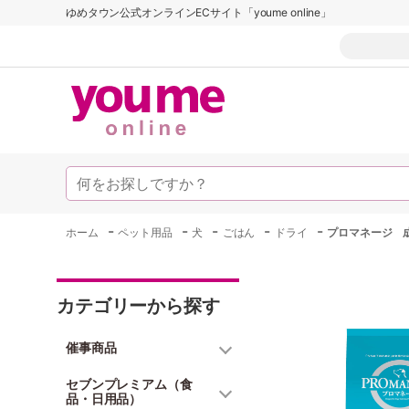
ゆめタウン公式オンラインECサイト「youme online」
-
-
-
-
-
ホーム
ペット用品
犬
ごはん
ドライ
プロマネージ 成
カテゴリーから探す
催事商品
セブンプレミアム（食
品・日用品）