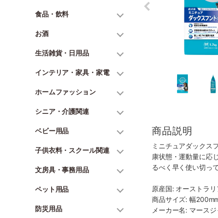
食品・飲料
お酒
生活雑貨・日用品
インテリア・家具・家電
ホームファッション
シニア・介護関連
商品説明
ベビー用品
ミニチュアダックス
子供衣料・スクール関連
康状態・運動量に応
るべく早く使い切っ
文房具・事務用品
原産国: オーストラリ
ペット用品
商品サイズ: 幅200mm
防災用品
メーカー名: マース