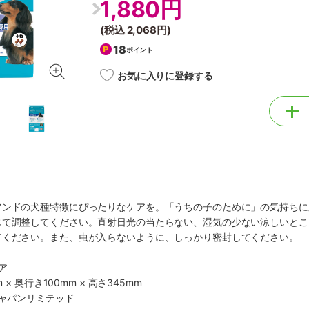
1,880円
(税込
2,068円
)
18
ポイント
お気に入りに登録する
フンドの犬種特徴にぴったりなケアを。「うちの子のために」の気持ちに
じて調整してください。直射日光の当たらない、湿気の少ない涼しいとこ
てください。また、虫が入らないように、しっかり密封してください。
ア
 × 奥行き100mm × 高さ345mm
ジャパンリミテッド