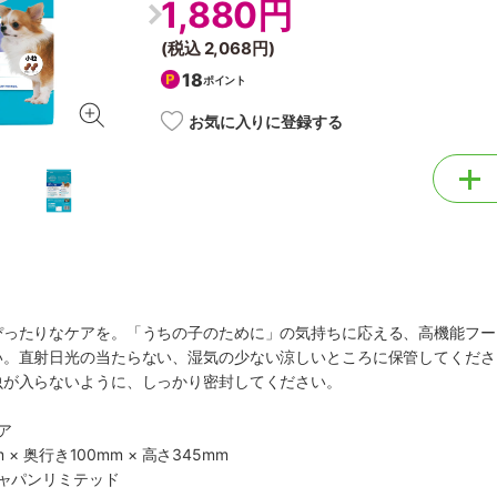
1,880円
(税込
2,068円
)
18
ポイント
お気に入りに登録する
ぴったりなケアを。「うちの子のために」の気持ちに応える、高機能フー
い。直射日光の当たらない、湿気の少ない涼しいところに保管してくださ
虫が入らないように、しっかり密封してください。
ア
 × 奥行き100mm × 高さ345mm
ジャパンリミテッド