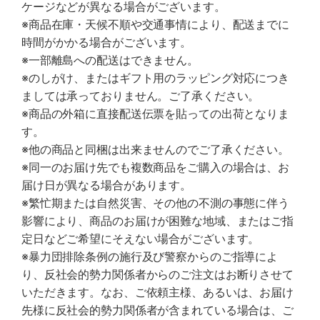
ケージなどが異なる場合がございます。
※商品在庫・天候不順や交通事情により、配送までに
時間がかかる場合がございます。
※一部離島への配送はできません。
※のしがけ、またはギフト用のラッピング対応につき
ましては承っておりません。ご了承ください。
※商品の外箱に直接配送伝票を貼っての出荷となりま
す。
※他の商品と同梱は出来ませんのでご了承ください。
※同一のお届け先でも複数商品をご購入の場合は、お
届け日が異なる場合があります。
※繁忙期または自然災害、その他の不測の事態に伴う
影響により、商品のお届けが困難な地域、またはご指
定日などご希望にそえない場合がございます。
※暴力団排除条例の施行及び警察からのご指導によ
り、反社会的勢力関係者からのご注文はお断りさせて
いただきます。なお、ご依頼主様、あるいは、お届け
先様に反社会的勢力関係者が含まれている場合は、ご