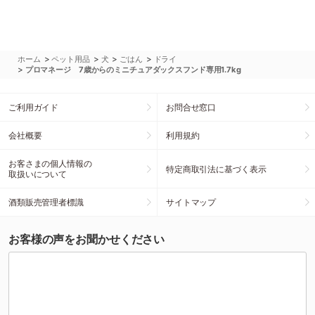
>
>
>
>
ホーム
ペット用品
犬
ごはん
ドライ
>
プロマネージ 7歳からのミニチュアダックスフンド専用1.7kg
ご利用ガイド
お問合せ窓口
会社概要
利用規約
お客さまの個人情報の
特定商取引法に基づく表示
取扱いについて
酒類販売管理者標識
サイトマップ
お客様の声をお聞かせください