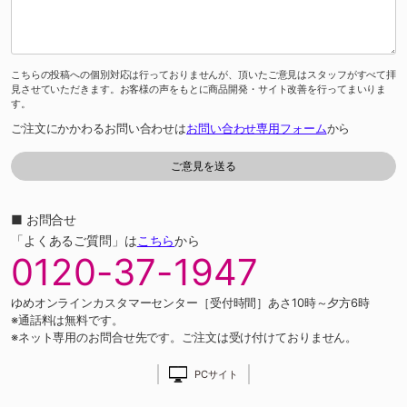
こちらの投稿への個別対応は行っておりませんが、頂いたご意見はスタッフがすべて拝
見させていただきます。お客様の声をもとに商品開発・サイト改善を行ってまいりま
す。
ご注文にかかわるお問い合わせは
お問い合わせ専用フォーム
から
■ お問合せ
「よくあるご質問」は
こちら
から
0120-37-1947
ゆめオンラインカスタマーセンター［受付時間］あさ10時～夕方6時
※通話料は無料です。
※ネット専用のお問合せ先です。ご注文は受け付けておりません。
PCサイト