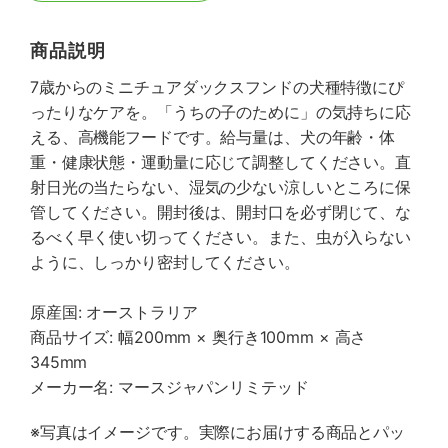
商品説明
7歳からのミニチュアダックスフンドの犬種特徴にぴ
ったりなケアを。「うちの子のために」の気持ちに応
える、高機能フードです。給与量は、犬の年齢・体
重・健康状態・運動量に応じて調整してください。直
射日光の当たらない、湿気の少ない涼しいところに保
管してください。開封後は、開封口を必ず閉じて、な
るべく早く使い切ってください。また、虫が入らない
ように、しっかり密封してください。
原産国: オーストラリア
商品サイズ: 幅200mm × 奥行き100mm × 高さ
345mm
メーカー名: マースジャパンリミテッド
※写真はイメージです。実際にお届けする商品とパッ