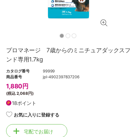
プロマネージ 7歳からのミニチュアダックスフ
ンド専用1.7kg
カタログ番号
99999
商品番号
jpl-4902397837206
1,880
円
(税込
2,068円
)
18ポイント
お気に入りに登録する
宅配でお届け