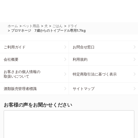
>
>
>
>
ホーム
ペット用品
犬
ごはん
ドライ
>
プロマネージ 7歳からのトイプードル専用1.7kg
ご利用ガイド
お問合せ窓口
会社概要
利用規約
お客さまの個人情報の
特定商取引法に基づく表示
取扱いについて
酒類販売管理者標識
サイトマップ
お客様の声をお聞かせください