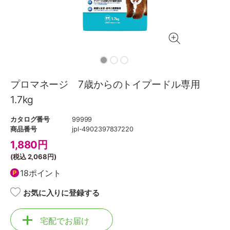
プロマネージ 7歳からのトイプードル専用
1.7kg
カタログ番号
99999
商品番号
jpl-4902397837220
1,880
円
(税込
2,068円
)
18ポイント
お気に入りに登録する
宅配でお届け