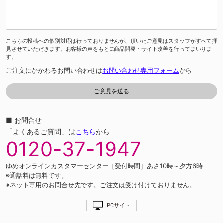
こちらの投稿への個別対応は行っておりませんが、頂いたご意見はスタッフがすべて拝
見させていただきます。お客様の声をもとに商品開発・サイト改善を行ってまいりま
す。
ご注文にかかわるお問い合わせは
お問い合わせ専用フォーム
から
■ お問合せ
「よくあるご質問」は
こちら
から
0120-37-1947
ゆめオンラインカスタマーセンター［受付時間］あさ10時～夕方6時
※通話料は無料です。
※ネット専用のお問合せ先です。ご注文は受け付けておりません。
PCサイト