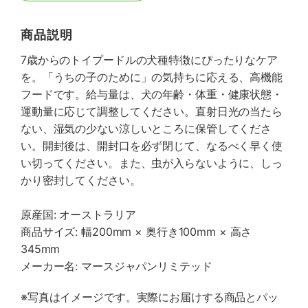
商品説明
7歳からのトイプードルの犬種特徴にぴったりなケア
を。「うちの子のために」の気持ちに応える、高機能
フードです。給与量は、犬の年齢・体重・健康状態・
運動量に応じて調整してください。直射日光の当たら
ない、湿気の少ない涼しいところに保管してくださ
い。開封後は、開封口を必ず閉じて、なるべく早く使
い切ってください。また、虫が入らないように、しっ
かり密封してください。
原産国: オーストラリア
商品サイズ: 幅200mm × 奥行き100mm × 高さ
345mm
メーカー名: マースジャパンリミテッド
※写真はイメージです。実際にお届けする商品とパッ