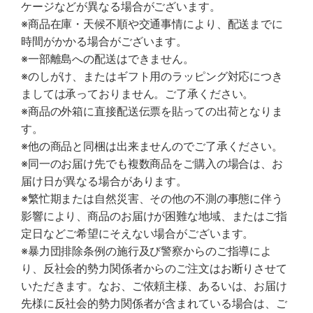
ケージなどが異なる場合がございます。
※商品在庫・天候不順や交通事情により、配送までに
時間がかかる場合がございます。
※一部離島への配送はできません。
※のしがけ、またはギフト用のラッピング対応につき
ましては承っておりません。ご了承ください。
※商品の外箱に直接配送伝票を貼っての出荷となりま
す。
※他の商品と同梱は出来ませんのでご了承ください。
※同一のお届け先でも複数商品をご購入の場合は、お
届け日が異なる場合があります。
※繁忙期または自然災害、その他の不測の事態に伴う
影響により、商品のお届けが困難な地域、またはご指
定日などご希望にそえない場合がございます。
※暴力団排除条例の施行及び警察からのご指導によ
り、反社会的勢力関係者からのご注文はお断りさせて
いただきます。なお、ご依頼主様、あるいは、お届け
先様に反社会的勢力関係者が含まれている場合は、ご