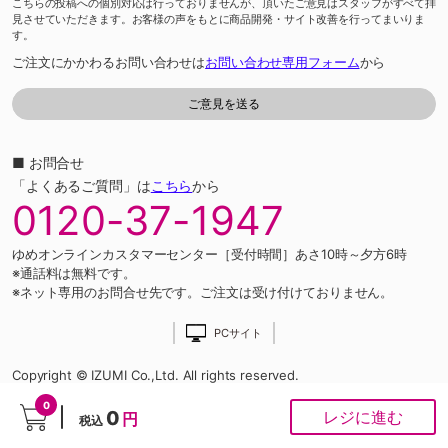
こちらの投稿への個別対応は行っておりませんが、頂いたご意見はスタッフがすべて拝
見させていただきます。お客様の声をもとに商品開発・サイト改善を行ってまいりま
す。
ご注文にかかわるお問い合わせは
お問い合わせ専用フォーム
から
■ お問合せ
「よくあるご質問」は
こちら
から
0120-37-1947
ゆめオンラインカスタマーセンター［受付時間］あさ10時～夕方6時
※通話料は無料です。
※ネット専用のお問合せ先です。ご注文は受け付けておりません。
PCサイト
Copyright © IZUMI Co.,Ltd. All rights reserved.
0
0
レジに進む
円
税込