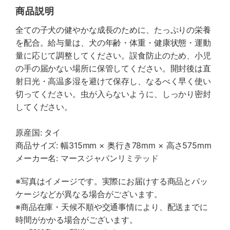
商品説明
全ての子犬の健やかな成長のために、たっぷりの栄養
を配合。給与量は、犬の年齢・体重・健康状態・運動
量に応じて調整してください。誤食防止のため、小児
の手の届かない場所に保管してください。開封後は直
射日光・高温多湿を避けて保存し、なるべく早く使い
切ってください。虫が入らないように、しっかり密封
してください。
原産国: タイ
商品サイズ: 幅315mm × 奥行き78mm × 高さ575mm
メーカー名: マースジャパンリミテッド
※写真はイメージです。実際にお届けする商品とパッ
ケージなどが異なる場合がございます。
※商品在庫・天候不順や交通事情により、配送までに
時間がかかる場合がございます。