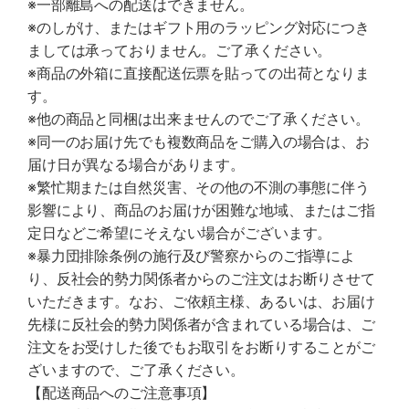
※一部離島への配送はできません。
※のしがけ、またはギフト用のラッピング対応につき
ましては承っておりません。ご了承ください。
※商品の外箱に直接配送伝票を貼っての出荷となりま
す。
※他の商品と同梱は出来ませんのでご了承ください。
※同一のお届け先でも複数商品をご購入の場合は、お
届け日が異なる場合があります。
※繁忙期または自然災害、その他の不測の事態に伴う
影響により、商品のお届けが困難な地域、またはご指
定日などご希望にそえない場合がございます。
※暴力団排除条例の施行及び警察からのご指導によ
り、反社会的勢力関係者からのご注文はお断りさせて
いただきます。なお、ご依頼主様、あるいは、お届け
先様に反社会的勢力関係者が含まれている場合は、ご
注文をお受けした後でもお取引をお断りすることがご
ざいますので、ご了承ください。
【配送商品へのご注意事項】