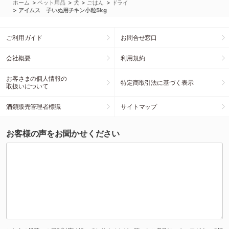
>
>
>
>
ホーム
ペット用品
犬
ごはん
ドライ
>
アイムス 子いぬ用チキン小粒5kg
ご利用ガイド
お問合せ窓口
会社概要
利用規約
お客さまの個人情報の
特定商取引法に基づく表示
取扱いについて
酒類販売管理者標識
サイトマップ
お客様の声をお聞かせください