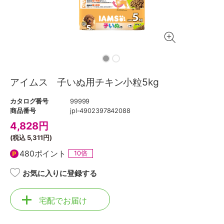
アイムス 子いぬ用チキン小粒5kg
カタログ番号
99999
商品番号
jpl-4902397842088
4,828
円
(税込
5,311円
)
480ポイント
10倍
お気に入りに登録する
宅配でお届け