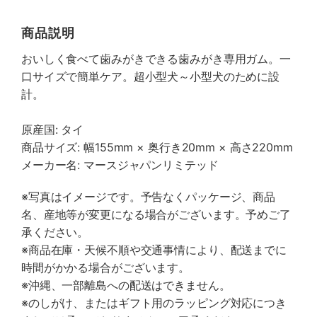
商品説明
おいしく食べて歯みがきできる歯みがき専用ガム。一
口サイズで簡単ケア。超小型犬～小型犬のために設
計。
原産国: タイ
商品サイズ: 幅155mm × 奥行き20mm × 高さ220mm
メーカー名: マースジャパンリミテッド
※写真はイメージです。予告なくパッケージ、商品
名、産地等が変更になる場合がございます。予めご了
承ください。
※商品在庫・天候不順や交通事情により、配送までに
時間がかかる場合がございます。
※沖縄、一部離島への配送はできません。
※のしがけ、またはギフト用のラッピング対応につき