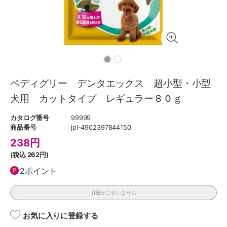
ペディグリー デンタエックス 超小型・小型
犬用 カットタイプ レギュラー８０ｇ
カタログ番号
99999
商品番号
jpl-4902397844150
238
円
(税込
262円
)
2ポイント
在庫がございません
お気に入りに登録する