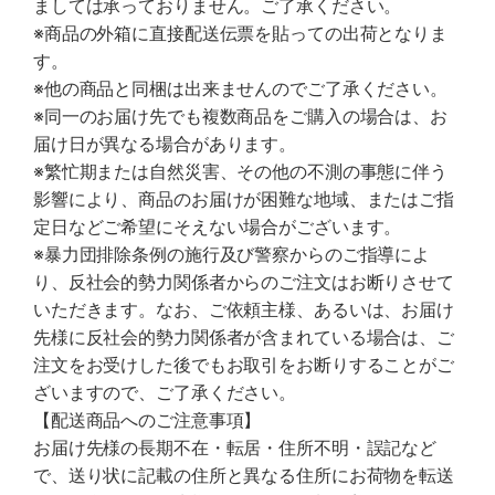
ましては承っておりません。ご了承ください。
※商品の外箱に直接配送伝票を貼っての出荷となりま
す。
※他の商品と同梱は出来ませんのでご了承ください。
※同一のお届け先でも複数商品をご購入の場合は、お
届け日が異なる場合があります。
※繁忙期または自然災害、その他の不測の事態に伴う
影響により、商品のお届けが困難な地域、またはご指
定日などご希望にそえない場合がございます。
※暴力団排除条例の施行及び警察からのご指導によ
り、反社会的勢力関係者からのご注文はお断りさせて
いただきます。なお、ご依頼主様、あるいは、お届け
先様に反社会的勢力関係者が含まれている場合は、ご
注文をお受けした後でもお取引をお断りすることがご
ざいますので、ご了承ください。
【配送商品へのご注意事項】
お届け先様の長期不在・転居・住所不明・誤記など
で、送り状に記載の住所と異なる住所にお荷物を転送