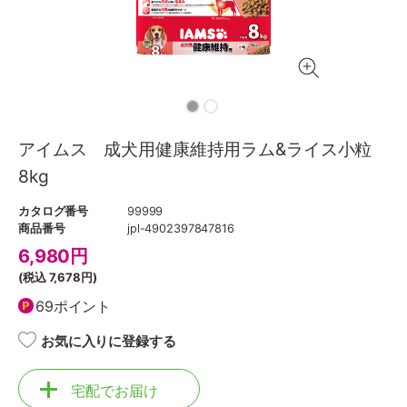
アイムス 成犬用健康維持用ラム&ライス小粒
8kg
カタログ番号
99999
商品番号
jpl-4902397847816
6,980
円
(税込
7,678円
)
69ポイント
お気に入りに登録する
宅配でお届け