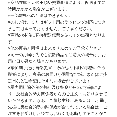
※商品在庫・天候不順や交通事情により、配送までに
時間がかかる場合がございます。
※一部離島への配送はできません。
※のしがけ、またはギフト用のラッピング対応につき
ましては承っておりません。ご了承ください。
※商品の外箱に直接配送伝票を貼っての出荷となりま
す。
※他の商品と同梱は出来ませんのでご了承ください。
※同一のお届け先でも複数商品をご購入の場合は、お
届け日が異なる場合があります。
※繁忙期または自然災害、その他の不測の事態に伴う
影響により、商品のお届けが困難な地域、またはご指
定日などご希望にそえない場合がございます。
※暴力団排除条例の施行及び警察からのご指導によ
り、反社会的勢力関係者からのご注文はお断りさせて
いただきます。なお、ご依頼主様、あるいは、お届け
先様に反社会的勢力関係者が含まれている場合は、ご
注文をお受けした後でもお取引をお断りすることがご