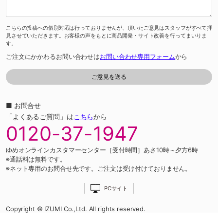
こちらの投稿への個別対応は行っておりませんが、頂いたご意見はスタッフがすべて拝
見させていただきます。お客様の声をもとに商品開発・サイト改善を行ってまいりま
す。
ご注文にかかわるお問い合わせは
お問い合わせ専用フォーム
から
■ お問合せ
「よくあるご質問」は
こちら
から
0120-37-1947
ゆめオンラインカスタマーセンター［受付時間］あさ10時～夕方6時
※通話料は無料です。
※ネット専用のお問合せ先です。ご注文は受け付けておりません。
PCサイト
Copyright © IZUMI Co.,Ltd. All rights reserved.