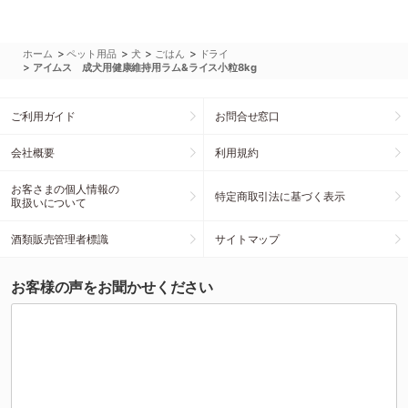
>
>
>
>
ホーム
ペット用品
犬
ごはん
ドライ
>
アイムス 成犬用健康維持用ラム&ライス小粒8kg
ご利用ガイド
お問合せ窓口
会社概要
利用規約
お客さまの個人情報の
特定商取引法に基づく表示
取扱いについて
酒類販売管理者標識
サイトマップ
お客様の声をお聞かせください