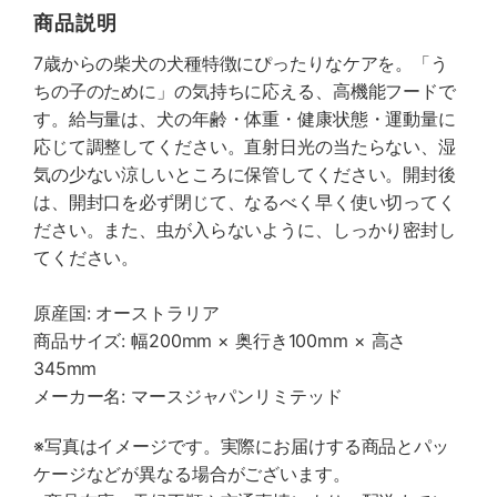
商品説明
7歳からの柴犬の犬種特徴にぴったりなケアを。「う
ちの子のために」の気持ちに応える、高機能フードで
す。給与量は、犬の年齢・体重・健康状態・運動量に
応じて調整してください。直射日光の当たらない、湿
気の少ない涼しいところに保管してください。開封後
は、開封口を必ず閉じて、なるべく早く使い切ってく
ださい。また、虫が入らないように、しっかり密封し
てください。
原産国: オーストラリア
商品サイズ: 幅200mm × 奥行き100mm × 高さ
345mm
メーカー名: マースジャパンリミテッド
※写真はイメージです。実際にお届けする商品とパッ
ケージなどが異なる場合がございます。