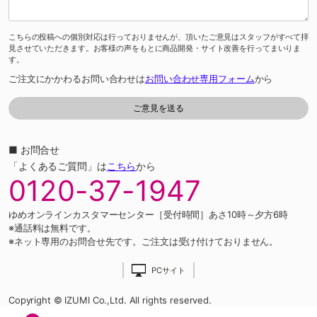
こちらの投稿への個別対応は行っておりませんが、頂いたご意見はスタッフがすべて拝
見させていただきます。お客様の声をもとに商品開発・サイト改善を行ってまいりま
す。
ご注文にかかわるお問い合わせは
お問い合わせ専用フォーム
から
■ お問合せ
「よくあるご質問」は
こちら
から
0120-37-1947
ゆめオンラインカスタマーセンター［受付時間］あさ10時～夕方6時
※通話料は無料です。
※ネット専用のお問合せ先です。ご注文は受け付けておりません。
PCサイト
Copyright © IZUMI Co.,Ltd. All rights reserved.