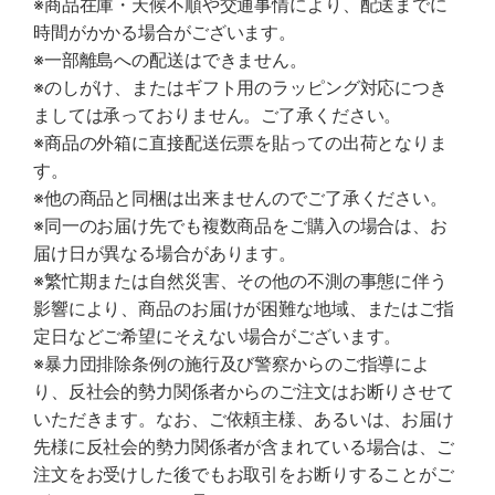
※商品在庫・天候不順や交通事情により、配送までに
時間がかかる場合がございます。
※一部離島への配送はできません。
※のしがけ、またはギフト用のラッピング対応につき
ましては承っておりません。ご了承ください。
※商品の外箱に直接配送伝票を貼っての出荷となりま
す。
※他の商品と同梱は出来ませんのでご了承ください。
※同一のお届け先でも複数商品をご購入の場合は、お
届け日が異なる場合があります。
※繁忙期または自然災害、その他の不測の事態に伴う
影響により、商品のお届けが困難な地域、またはご指
定日などご希望にそえない場合がございます。
※暴力団排除条例の施行及び警察からのご指導によ
り、反社会的勢力関係者からのご注文はお断りさせて
いただきます。なお、ご依頼主様、あるいは、お届け
先様に反社会的勢力関係者が含まれている場合は、ご
注文をお受けした後でもお取引をお断りすることがご