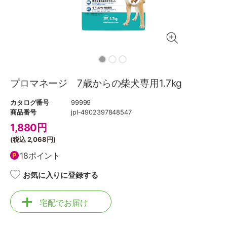
プロマネージ 7歳からの柴犬専用1.7kg
カタログ番号
99999
商品番号
jpl-4902397848547
1,880
円
(税込
2,068円
)
18ポイント
お気に入りに登録する
宅配でお届け