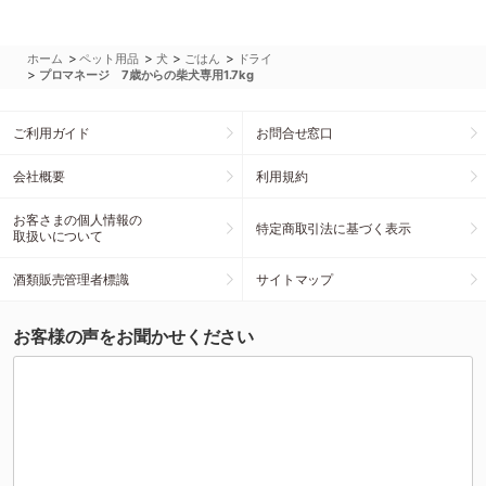
>
>
>
>
ホーム
ペット用品
犬
ごはん
ドライ
>
プロマネージ 7歳からの柴犬専用1.7kg
ご利用ガイド
お問合せ窓口
会社概要
利用規約
お客さまの個人情報の
特定商取引法に基づく表示
取扱いについて
酒類販売管理者標識
サイトマップ
お客様の声をお聞かせください