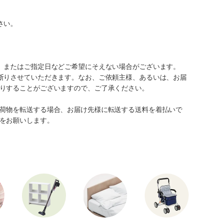
さい。
、またはご指定日などご希望にそえない場合がございます。
断りさせていただきます。なお、ご依頼主様、あるいは、お届
りすることがございますので、ご了承ください。
荷物を転送する場合、お届け先様に転送する送料を着払いで
をお願いします。