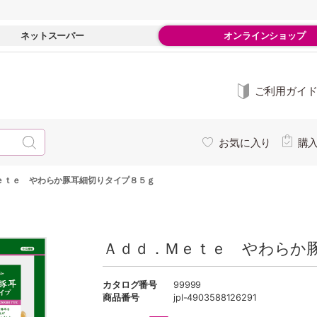
ネットスーパー
オンラインショップ
ご利用ガイ
お気に入り
購
ｅｔｅ やわらか豚耳細切りタイプ８５ｇ
Ａｄｄ．Ｍｅｔｅ やわらか
カタログ番号
99999
商品番号
jpl-4903588126291