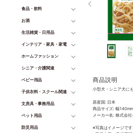
食品・飲料
お酒
生活雑貨・日用品
インテリア・家具・家電
ホームファッション
シニア・介護関連
商品説明
ベビー用品
小型犬・シニア犬に
子供衣料・スクール関連
原産国: 日本
文房具・事務用品
商品サイズ: 幅140mm
メーカー名: 株式会
ペット用品
防災用品
※写真はイメージで