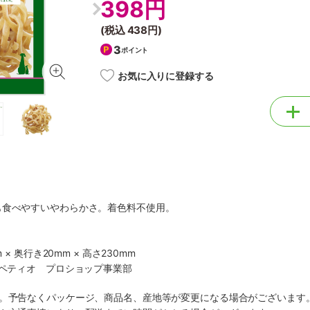
398円
(税込
438円
)
3
ポイント
お気に入りに登録する
も食べやすいやわらかさ。着色料不使用。
 × 奥行き20mm × 高さ230mm
社ペティオ プロショップ事業部
す。予告なくパッケージ、商品名、産地等が変更になる場合がございます