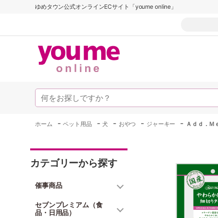
ゆめタウン公式オンラインECサイト「youme online」
-
-
-
-
-
ホーム
ペット用品
犬
おやつ
ジャーキー
Ａｄｄ．Ｍ
カテゴリーから探す
催事商品
セブンプレミアム（食
品・日用品）