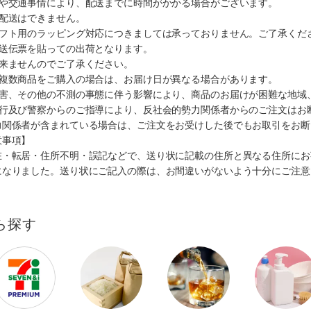
順や交通事情により、配送までに時間がかかる場合がございます。
の配送はできません。
ギフト用のラッピング対応につきましては承っておりません。ご了承くだ
配送伝票を貼っての出荷となります。
出来ませんのでご了承ください。
も複数商品をご購入の場合は、お届け日が異なる場合があります。
災害、その他の不測の事態に伴う影響により、商品のお届けが困難な地域
施行及び警察からのご指導により、反社会的勢力関係者からのご注文はお
力関係者が含まれている場合は、ご注文をお受けした後でもお取引をお断
意事項】
在・転居・住所不明・誤記などで、送り状に記載の住所と異なる住所にお
になりました。送り状にご記入の際は、お間違いがないよう十分にご注意
ら探す