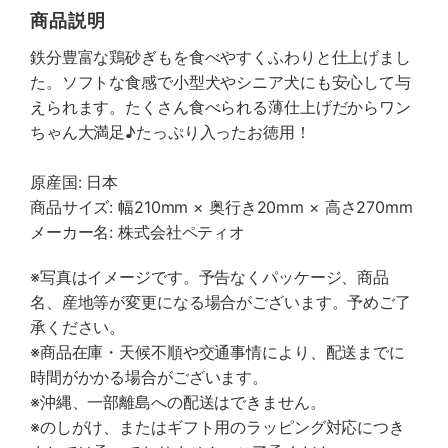
商品説明
鉄分豊富な鶏砂ぎもを食べやすくふわりと仕上げまし
た。ソフトな食感で小型犬やシニア犬にも安心して与
えられます。たくさん食べられる薄仕上げだからワン
ちゃん大満足♪たっぷり入ったお徳用！
原産国: 日本
商品サイズ: 幅210mm × 奥行き20mm × 高さ270mm
メーカー名: 株式会社ペティオ
※写真はイメージです。予告なくパッケージ、商品
名、産地等が変更になる場合がございます。予めご了
承ください。
※商品在庫・天候不順や交通事情により、配送までに
時間がかかる場合がございます。
※沖縄、一部離島への配送はできません。
※のしがけ、またはギフト用のラッピング対応につき