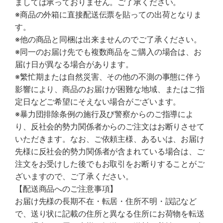
ましては承っておりません。ご了承ください。
※商品の外箱に直接配送伝票を貼っての出荷となりま
す。
※他の商品と同梱は出来ませんのでご了承ください。
※同一のお届け先でも複数商品をご購入の場合は、お
届け日が異なる場合があります。
※繁忙期または自然災害、その他の不測の事態に伴う
影響により、商品のお届けが困難な地域、またはご指
定日などご希望にそえない場合がございます。
※暴力団排除条例の施行及び警察からのご指導によ
り、反社会的勢力関係者からのご注文はお断りさせて
いただきます。なお、ご依頼主様、あるいは、お届け
先様に反社会的勢力関係者が含まれている場合は、ご
注文をお受けした後でもお取引をお断りすることがご
ざいますので、ご了承ください。
【配送商品へのご注意事項】
お届け先様の長期不在・転居・住所不明・誤記など
で、送り状に記載の住所と異なる住所にお荷物を転送