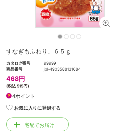
すなぎもふわり。６５ｇ
カタログ番号
99999
商品番号
jpl-4903588131684
468
円
(税込
515円
)
4ポイント
お気に入りに登録する
宅配でお届け