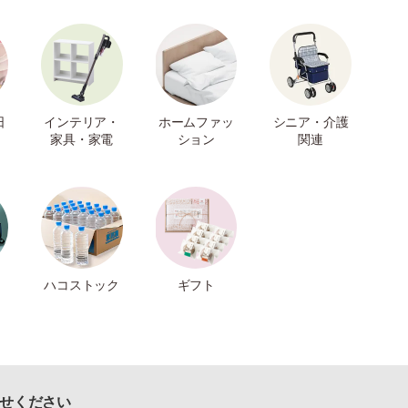
日
インテリア・
ホームファッ
シニア・介護
家具・家電
ション
関連
ハコストック
ギフト
せください