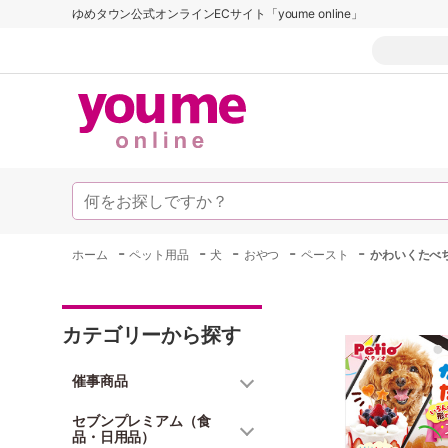
ゆめタウン公式オンラインECサイト「youme online」
-
-
-
-
-
ホーム
ペット用品
犬
おやつ
ペースト
かわいくたべ
カテゴリーから探す
催事商品
セブンプレミアム（食
品・日用品）