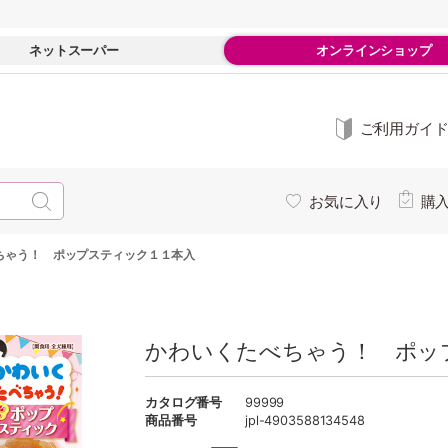
ネットスーパー
オンラインショップ
ご利用ガイ
お気に入り
購
ちゃう！ ポップスティック１１本入
かわいくたべちゃう！ ポッ
カタログ番号
99999
商品番号
jpl-4903588134548