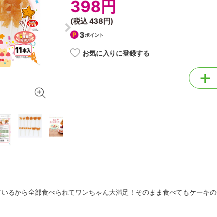
398円
(税込
438円
)
3
ポイント
お気に入りに登録する
ているから全部食べられてワンちゃん大満足！そのまま食べてもケーキの