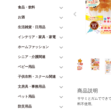
食品・飲料
お酒
生活雑貨・日用品
インテリア・家具・家電
ホームファッション
シニア・介護関連
ベビー用品
子供衣料・スクール関連
文房具・事務用品
商品説明
ペット用品
ササミとガムででき
料不使用。
防災用品