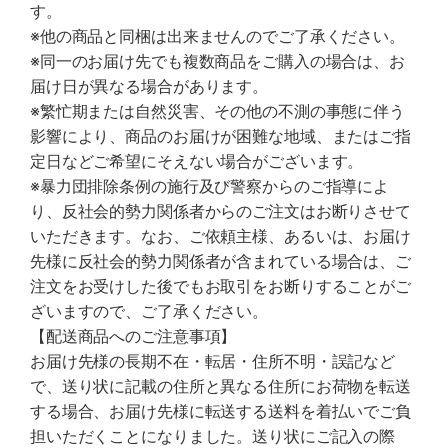
す。
※他の商品と同梱は出来ませんのでご了承ください。
※同一のお届け先でも複数商品をご購入の場合は、お
届け日が異なる場合があります。
※繁忙期または自然災害、その他の不測の事態に伴う
影響により、商品のお届けが困難な地域、またはご指
定日などご希望にそえない場合がございます。
※暴力団排除条例の施行及び警察からのご指導によ
り、反社会的勢力関係者からのご注文はお断りさせて
いただきます。なお、ご依頼主様、あるいは、お届け
先様に反社会的勢力関係者が含まれている場合は、ご
注文をお受けした後でもお取引をお断りすることがご
ざいますので、ご了承ください。
【配送商品へのご注意事項】
お届け先様の長期不在・転居・住所不明・誤記など
で、送り状に記載の住所と異なる住所にお荷物を転送
する場合、お届け先様に転送する送料を着払いでご負
担いただくことになりました。送り状にご記入の際