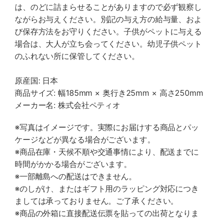
は、のどに詰まらせることがありますので必ず観察し
ながらお与えください。別記の与え方の給与量、およ
び保存方法をお守りください。子供がペットに与える
場合は、大人が立ち会ってください。幼児子供ペット
のふれない所に保管してください。
原産国: 日本
商品サイズ: 幅185mm × 奥行き25mm × 高さ250mm
メーカー名: 株式会社ペティオ
※写真はイメージです。実際にお届けする商品とパッ
ケージなどが異なる場合がございます。
※商品在庫・天候不順や交通事情により、配送までに
時間がかかる場合がございます。
※一部離島への配送はできません。
※のしがけ、またはギフト用のラッピング対応につき
ましては承っておりません。ご了承ください。
※商品の外箱に直接配送伝票を貼っての出荷となりま