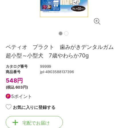
ペティオ プラクト 歯みがきデンタルガム
超小型～小型犬 7歳やわらか70g
カタログ番号
99999
商品番号
jpl-4903588137396
548
円
(税込
603円
)
5ポイント
お気に入りに登録する
宅配でお届け