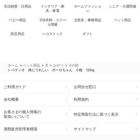
生活雑貨・日用品
インテリア・家
ホームファッショ
シニア・介護関連
具・家電
ン
ベビー用品
子供衣料・スクー
文房具・事務用品
ペット用品
ル関連
防災用品
ハコストック
ギフト
>
>
>
>
ホーム
ペット用品
犬
おやつ
その他
>
ペティオ 体にうれしい ボーロちゃん 小粒 120g
ご利用ガイド
お問合せ窓口
会社概要
利用規約
お客さまの個人情報の
特定商取引法に基づく表示
取扱いについて
酒類販売管理者標識
サイトマップ