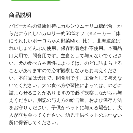
商品説明
パピーからの健康維持にカルシウムオリゴ糖配合。か
らだにうれしいカロリー約50%オフ（※メーカー「体
にうれしいボーロちゃん野菜Mix」比）。北海道産ば
れいしょでんぷん使用。保存料着色料不使用。本商品
は犬用で、間食用です。主食として与えないでくださ
い。犬の食べ方や習性によっては、のどに詰まらせる
ことがありますので必ず観察しながらお与えくださ
い。本商品は犬用で、間食用です。主食として与えな
いでください。犬の食べ方や習性によっては、のどに
詰まらせることがありますので必ず観察しながらお与
えください。別記の与え方の給与量、および保存方法
をお守りください。子供がペットに与える場合は、大
人が立ち会ってください。幼児子供ペットのふれない
所に保管してください。