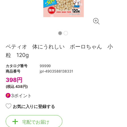
ペティオ 体にうれしい ボーロちゃん 小
粒 120g
カタログ番号
99999
商品番号
jpl-4903588138331
398
円
(税込
438円
)
3ポイント
お気に入りに登録する
宅配でお届け