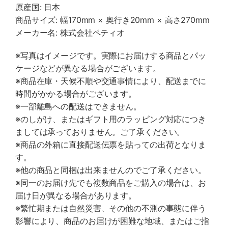
原産国: 日本
商品サイズ: 幅170mm × 奥行き20mm × 高さ270mm
メーカー名: 株式会社ペティオ
※写真はイメージです。実際にお届けする商品とパッ
ケージなどが異なる場合がございます。
※商品在庫・天候不順や交通事情により、配送までに
時間がかかる場合がございます。
※一部離島への配送はできません。
※のしがけ、またはギフト用のラッピング対応につき
ましては承っておりません。ご了承ください。
※商品の外箱に直接配送伝票を貼っての出荷となりま
す。
※他の商品と同梱は出来ませんのでご了承ください。
※同一のお届け先でも複数商品をご購入の場合は、お
届け日が異なる場合があります。
※繁忙期または自然災害、その他の不測の事態に伴う
影響により、商品のお届けが困難な地域、またはご指