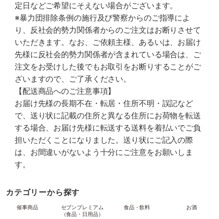
定日などご希望にそえない場合がございます。
※暴力団排除条例の施行及び警察からのご指導によ
り、反社会的勢力関係者からのご注文はお断りさせて
いただきます。なお、ご依頼主様、あるいは、お届け
先様に反社会的勢力関係者が含まれている場合は、ご
注文をお受けした後でもお取引をお断りすることがご
ざいますので、ご了承ください。
【配送商品へのご注意事項】
お届け先様の長期不在・転居・住所不明・誤記など
で、送り状に記載の住所と異なる住所にお荷物を転送
する場合、お届け先様に転送する送料を着払いでご負
担いただくことになりました。送り状にご記入の際
は、お間違いがないよう十分にご注意をお願いしま
す。
カテゴリーから探す
催事商品
セブンプレミアム
食品・飲料
お酒
（食品・日用品）