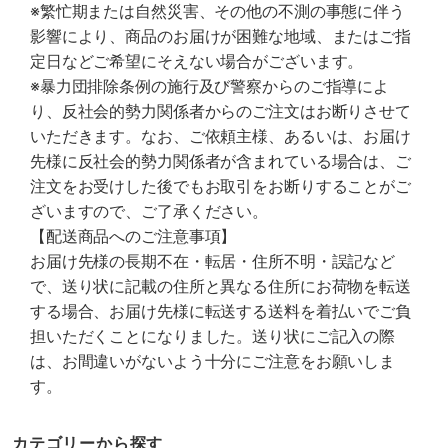
※繁忙期または自然災害、その他の不測の事態に伴う
影響により、商品のお届けが困難な地域、またはご指
定日などご希望にそえない場合がございます。
※暴力団排除条例の施行及び警察からのご指導によ
り、反社会的勢力関係者からのご注文はお断りさせて
いただきます。なお、ご依頼主様、あるいは、お届け
先様に反社会的勢力関係者が含まれている場合は、ご
注文をお受けした後でもお取引をお断りすることがご
ざいますので、ご了承ください。
【配送商品へのご注意事項】
お届け先様の長期不在・転居・住所不明・誤記など
で、送り状に記載の住所と異なる住所にお荷物を転送
する場合、お届け先様に転送する送料を着払いでご負
担いただくことになりました。送り状にご記入の際
は、お間違いがないよう十分にご注意をお願いしま
す。
カテゴリーから探す