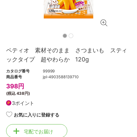
ペティオ 素材そのまま さつまいも スティ
ックタイプ 超やわらか 120g
カタログ番号
99999
商品番号
jpl-4903588139710
398
円
(税込
438円
)
3ポイント
お気に入りに登録する
宅配でお届け