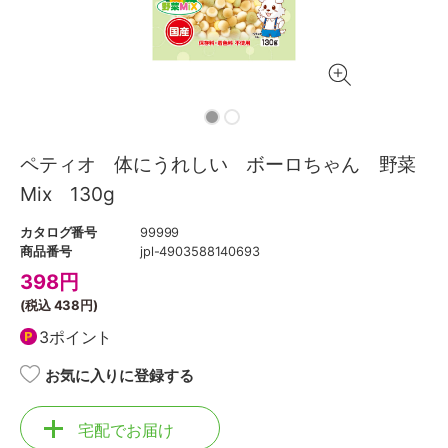
ペティオ 体にうれしい ボーロちゃん 野菜
Mix 130g
カタログ番号
99999
商品番号
jpl-4903588140693
398
円
(税込
438円
)
3ポイント
お気に入りに登録する
宅配でお届け