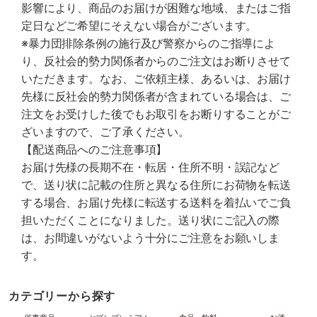
影響により、商品のお届けが困難な地域、またはご指
定日などご希望にそえない場合がございます。
※暴力団排除条例の施行及び警察からのご指導によ
り、反社会的勢力関係者からのご注文はお断りさせて
いただきます。なお、ご依頼主様、あるいは、お届け
先様に反社会的勢力関係者が含まれている場合は、ご
注文をお受けした後でもお取引をお断りすることがご
ざいますので、ご了承ください。
【配送商品へのご注意事項】
お届け先様の長期不在・転居・住所不明・誤記など
で、送り状に記載の住所と異なる住所にお荷物を転送
する場合、お届け先様に転送する送料を着払いでご負
担いただくことになりました。送り状にご記入の際
は、お間違いがないよう十分にご注意をお願いしま
す。
カテゴリーから探す