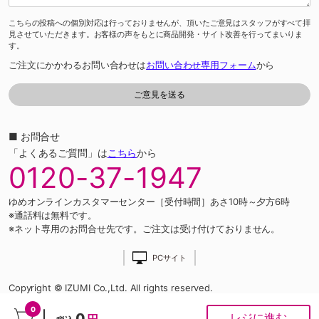
こちらの投稿への個別対応は行っておりませんが、頂いたご意見はスタッフがすべて拝
見させていただきます。お客様の声をもとに商品開発・サイト改善を行ってまいりま
す。
ご注文にかかわるお問い合わせは
お問い合わせ専用フォーム
から
■ お問合せ
「よくあるご質問」は
こちら
から
0120-37-1947
ゆめオンラインカスタマーセンター［受付時間］あさ10時～夕方6時
※通話料は無料です。
※ネット専用のお問合せ先です。ご注文は受け付けておりません。
PCサイト
Copyright © IZUMI Co.,Ltd. All rights reserved.
0
0
レジに進む