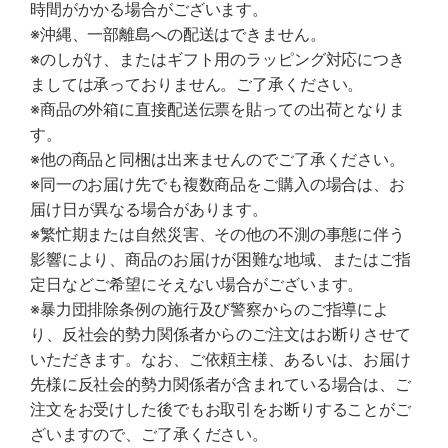
時間がかかる場合がございます。
※沖縄、一部離島への配送はできません。
※のしがけ、またはギフト用のラッピング対応につき
ましては承っておりません。ご了承ください。
※商品の外箱に直接配送伝票を貼っての出荷となりま
す。
※他の商品と同梱は出来ませんのでご了承ください。
※同一のお届け先でも複数商品をご購入の場合は、お
届け日が異なる場合があります。
※繁忙期または自然災害、その他の不測の事態に伴う
影響により、商品のお届けが困難な地域、またはご指
定日などご希望にそえない場合がございます。
※暴力団排除条例の施行及び警察からのご指導によ
り、反社会的勢力関係者からのご注文はお断りさせて
いただきます。なお、ご依頼主様、あるいは、お届け
先様に反社会的勢力関係者が含まれている場合は、ご
注文をお受けした後でもお取引をお断りすることがご
ざいますので、ご了承ください。