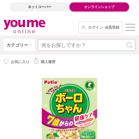
ネットスーパー
オンラインショップ
ログイン･会員登録
カテゴリー
お気に入り
購入履歴