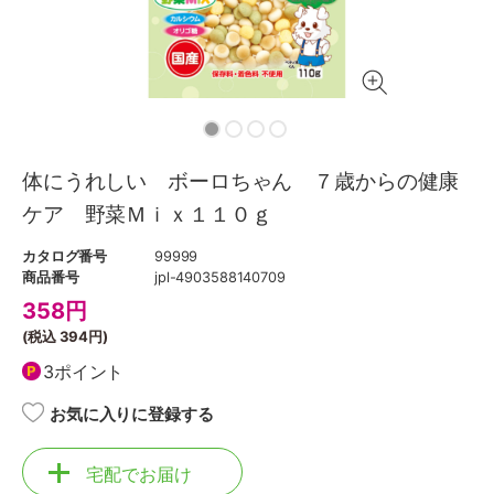
体にうれしい ボーロちゃん ７歳からの健康
ケア 野菜Ｍｉｘ１１０ｇ
カタログ番号
99999
商品番号
jpl-4903588140709
358
円
(税込
394円
)
3ポイント
お気に入りに登録する
宅配でお届け