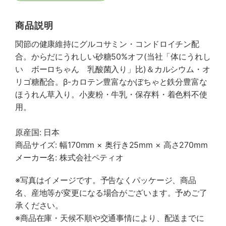
商品説明
関節の健康維持にグルコサミン・コンドロイチン配
合。からだにうれしい砂糖50%オフ(当社「体にうれし
い ボーロちゃん 乳酸菌入り」比)＆カルシウム・オ
リゴ糖配合。β-カロテン豊富なかぼちゃと鉄分豊富な
ほうれん草入り。小麦粉・牛乳・保存料・着色料不使
用。
原産国: 日本
商品サイズ: 幅170mm × 奥行き25mm × 高さ270mm
メーカー名: 株式会社ペティオ
※写真はイメージです。予告なくパッケージ、商品
名、産地等が変更になる場合がございます。予めご了
承ください。
※商品在庫・天候不順や交通事情により、配送までに