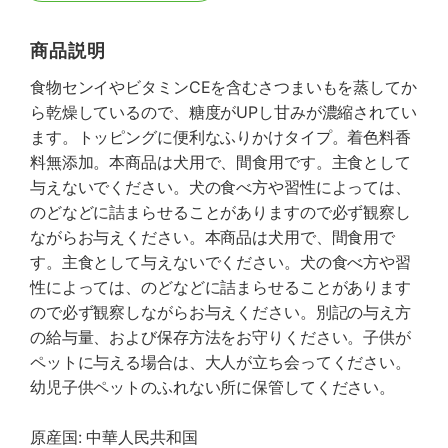
商品説明
食物センイやビタミンCEを含むさつまいもを蒸してか
ら乾燥しているので、糖度がUPし甘みが濃縮されてい
ます。トッピングに便利なふりかけタイプ。着色料香
料無添加。本商品は犬用で、間食用です。主食として
与えないでください。犬の食べ方や習性によっては、
のどなどに詰まらせることがありますので必ず観察し
ながらお与えください。本商品は犬用で、間食用で
す。主食として与えないでください。犬の食べ方や習
性によっては、のどなどに詰まらせることがあります
ので必ず観察しながらお与えください。別記の与え方
の給与量、および保存方法をお守りください。子供が
ペットに与える場合は、大人が立ち会ってください。
幼児子供ペットのふれない所に保管してください。
原産国: 中華人民共和国