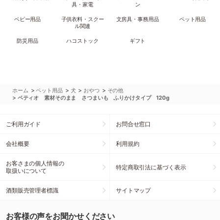
具・家電
ン
ベビー用品
子供衣料・スクー
文房具・事務用品
ペット用品
ル関連
防災用品
ハコストック
ギフト
>
>
>
>
ホーム
ペット用品
犬
おやつ
その他
>
ペティオ 素材そのまま さつまいも ふりかけタイプ 120g
ご利用ガイド
お問合せ窓口
会社概要
利用規約
お客さまの個人情報の
特定商取引法に基づく表示
取扱いについて
酒類販売管理者標識
サイトマップ
お客様の声をお聞かせください