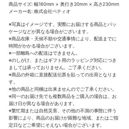
商品サイズ: 幅160mm × 奥行き20mm × 高さ230mm
メーカー名: 株式会社ペティオ
※写真はイメージです。実際にお届けする商品とパッ
ケージなどが異なる場合がございます。
※商品在庫・天候不順や交通事情により、配送までに
時間がかかる場合がございます。
※一部離島への配送はできません。
※のしがけ、またはギフト用のラッピング対応につき
ましては承っておりません。ご了承ください。
※商品の外箱に直接配送伝票を貼っての出荷となりま
す。
※他の商品と同梱は出来ませんのでご了承ください。
※同一のお届け先でも複数商品をご購入の場合は、お
届け日が異なる場合があります。
※繁忙期または自然災害、その他の不測の事態に伴う
影響により、商品のお届けが困難な地域、またはご指
定日などご希望にそえない場合がございます。