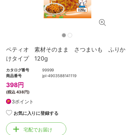
ペティオ 素材そのまま さつまいも ふりか
けタイプ 120g
カタログ番号
99999
商品番号
jpl-4903588141119
398
円
(税込
438円
)
3ポイント
お気に入りに登録する
宅配でお届け