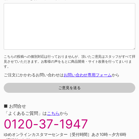
こちらの投稿への個別対応は行っておりませんが、頂いたご意見はスタッフがすべて拝
見させていただきます。お客様の声をもとに商品開発・サイト改善を行ってまいりま
す。
ご注文にかかわるお問い合わせは
お問い合わせ専用フォーム
から
■ お問合せ
「よくあるご質問」は
こちら
から
0120-37-1947
ゆめオンラインカスタマーセンター［受付時間］あさ10時～夕方6時