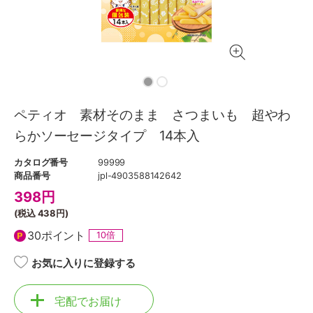
ペティオ 素材そのまま さつまいも 超やわ
らかソーセージタイプ 14本入
カタログ番号
99999
商品番号
jpl-4903588142642
398
円
(税込
438円
)
30ポイント
10倍
お気に入りに登録する
宅配でお届け