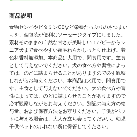
商品説明
食物センイやビタミンCEなど栄養たっぷりのさつまい
もを、個包装が便利なソーセージタイプにしました。
素材そのままの自然な甘さが美味しい！パピーからシ
ニア犬まで食べやすい超やわらかしっとり仕上げ。着
色料香料無添加。本商品は犬用で、間食用です。主食
として与えないでください。犬の食べ方や習性によっ
ては、のどに詰まらせることがありますので必ず観察
しながらお与えください。本商品は犬用で、間食用で
す。主食として与えないでください。犬の食べ方や習
性によっては、のどに詰まらせることがありますので
必ず観察しながらお与えください。別記の与え方の給
与量、および保存方法をお守りください。子供がペッ
トに与える場合は、大人が立ち会ってください。幼児
子供ペットのふれない所に保管してください。