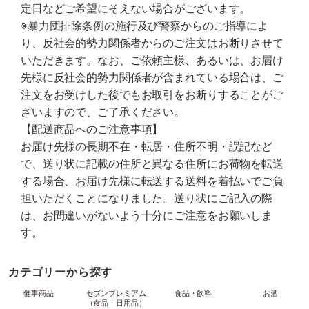
定日などご希望にそえない場合がございます。
※暴力団排除条例の施行及び警察からのご指導によ
り、反社会的勢力関係者からのご注文はお断りさせて
いただきます。なお、ご依頼主様、あるいは、お届け
先様に反社会的勢力関係者が含まれている場合は、ご
注文をお受けした後でもお取引をお断りすることがご
ざいますので、ご了承ください。
【配送商品へのご注意事項】
お届け先様の長期不在・転居・住所不明・誤記など
で、送り状に記載の住所と異なる住所にお荷物を転送
する場合、お届け先様に転送する送料を着払いでご負
担いただくことになりました。送り状にご記入の際
は、お間違いがないよう十分にご注意をお願いしま
す。
カテゴリーから探す
催事商品
セブンプレミアム
食品・飲料
お酒
（食品・日用品）