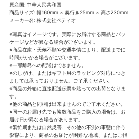
原産国: 中華人民共和国
商品サイズ: 幅160mm × 奥行き25mm × 高さ230mm
メーカー名: 株式会社ペティオ
※写真はイメージです。実際にお届けする商品とパッ
ケージなどが異なる場合がございます。
※商品在庫・天候不順や交通事情により、配送までに
時間がかかる場合がございます。
※一部離島への配送はできません。
※のしがけ、またはギフト用のラッピング対応につき
ましては承っておりません。ご了承ください。
※商品の外箱に直接配送伝票を貼っての出荷となりま
す。
※他の商品と同梱は出来ませんのでご了承ください。
※同一のお届け先でも複数商品をご購入の場合は、お
届け日が異なる場合があります。
※繁忙期または自然災害、その他の不測の事態に伴う
影響により、商品のお届けが困難な地域、またはご指