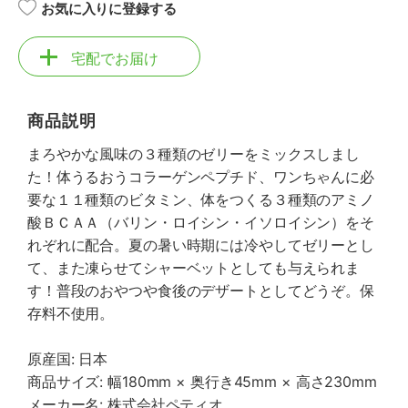
お気に入りに登録する
宅配でお届け
商品説明
まろやかな風味の３種類のゼリーをミックスしまし
た！体うるおうコラーゲンペプチド、ワンちゃんに必
要な１１種類のビタミン、体をつくる３種類のアミノ
酸ＢＣＡＡ（バリン・ロイシン・イソロイシン）をそ
れぞれに配合。夏の暑い時期には冷やしてゼリーとし
て、また凍らせてシャーベットとしても与えられま
す！普段のおやつや食後のデザートとしてどうぞ。保
存料不使用。
原産国: 日本
商品サイズ: 幅180mm × 奥行き45mm × 高さ230mm
メーカー名: 株式会社ペティオ