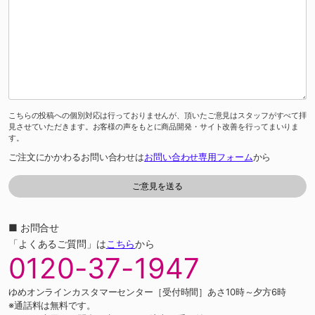
こちらの投稿への個別対応は行っておりませんが、頂いたご意見はスタッフがすべて拝
見させていただきます。お客様の声をもとに商品開発・サイト改善を行ってまいりま
す。
ご注文にかかわるお問い合わせは
お問い合わせ専用フォーム
から
■ お問合せ
「よくあるご質問」は
こちら
から
0120-37-1947
ゆめオンラインカスタマーセンター［受付時間］あさ10時～夕方6時
※通話料は無料です。