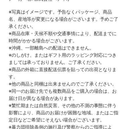
※写真はイメージです。予告なくパッケージ、商品
名、産地等が変更になる場合がございます。予めご了
承ください。
※商品在庫・天候不順や交通事情により、配送までに
時間がかかる場合がございます。
※沖縄、一部離島への配送はできません。
※のしがけ、またはギフト用のラッピング対応につき
ましては承っておりません。ご了承ください。
※商品の外箱に直接配送伝票を貼っての出荷となりま
す。
※他の商品と同梱は出来ませんのでご了承ください。
※同一のお届け先でも複数商品をご購入の場合は、お
届け日が異なる場合があります。
※繁忙期または自然災害、その他の不測の事態に伴う
影響により、商品のお届けが困難な地域、またはご指
定日などご希望にそえない場合がございます。
※暴力団排除条例の施行及び警察からのご指導によ