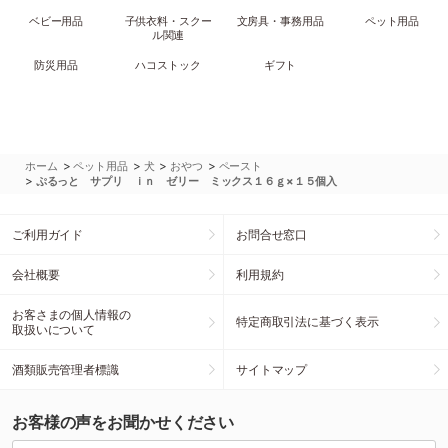
ベビー用品
子供衣料・スクー
文房具・事務用品
ペット用品
ル関連
防災用品
ハコストック
ギフト
>
>
>
>
ホーム
ペット用品
犬
おやつ
ペースト
>
ぷるっと サプリ ｉｎ ゼリー ミックス１６ｇ×１５個入
ご利用ガイド
お問合せ窓口
会社概要
利用規約
お客さまの個人情報の
特定商取引法に基づく表示
取扱いについて
酒類販売管理者標識
サイトマップ
お客様の声をお聞かせください