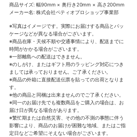
商品サイズ: 幅90mm × 奥行き20mm × 高さ200mm
メーカー名: 株式会社ペティオプロショップ事業部
※写真はイメージです。実際にお届けする商品とパッ
ケージなどが異なる場合がございます。
※商品在庫・天候不順や交通事情により、配送までに
時間がかかる場合がございます。
※一部離島への配送はできません。
※のしがけ、またはギフト用のラッピング対応につき
ましては承っておりません。ご了承ください。
※商品の外箱に直接配送伝票を貼っての出荷となりま
す。
※他の商品と同梱は出来ませんのでご了承ください。
※同一のお届け先でも複数商品をご購入の場合は、お
届け日が異なる場合があります。
※繁忙期または自然災害、その他の不測の事態に伴う
影響により、商品のお届けが困難な地域、またはご指
定日などご希望にそえない場合がございます。