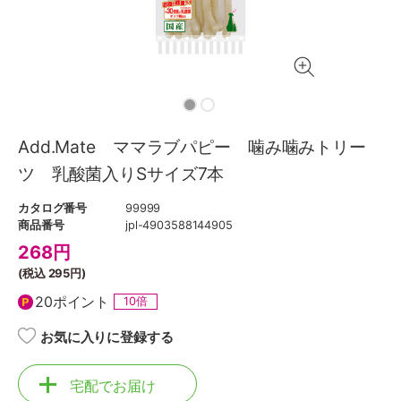
Add.Mate ママラブパピー 噛み噛みトリー
ツ 乳酸菌入りSサイズ7本
カタログ番号
99999
商品番号
jpl-4903588144905
268
円
(税込
295円
)
20ポイント
10倍
お気に入りに登録する
宅配でお届け