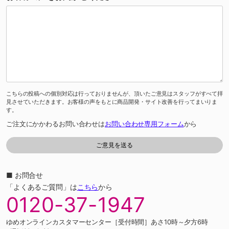
こちらの投稿への個別対応は行っておりませんが、頂いたご意見はスタッフがすべて拝
見させていただきます。お客様の声をもとに商品開発・サイト改善を行ってまいりま
す。
ご注文にかかわるお問い合わせは
お問い合わせ専用フォーム
から
■ お問合せ
「よくあるご質問」は
こちら
から
0120-37-1947
ゆめオンラインカスタマーセンター［受付時間］あさ10時～夕方6時