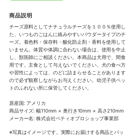
商品説明
チーズ原料としてナチュラルチーズを１００％使用し
た、いつものごはんに絡みやすいパウダータイプのチ
ーズ。着色料・保存料・酸化防止剤・香料を使用して
いません。体質や体調に合わない場合は、使用を中止
し、獣医師にご相談ください。本商品は犬用で、間食
用です。主食として与えないでください。犬の食べ方
や習性によっては、のどに詰まらせることがあります
ので必ず観察しながらお与えください。幼児子供ペッ
トのふれない所に保管してください。
原産国: アメリカ
商品サイズ: 幅110mm × 奥行き10mm × 高さ210mm
メーカー名: 株式会社ペティオプロショップ事業部
※写真はイメージです。実際にお届けする商品とパッ