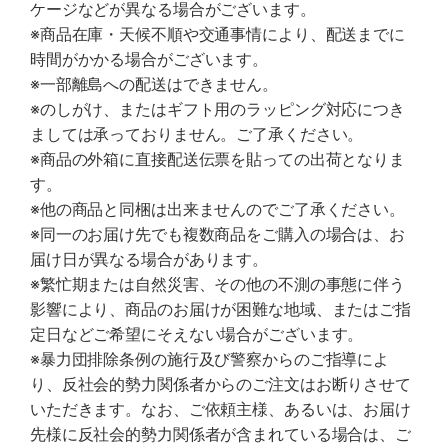
ケージなどが異なる場合がございます。
※商品在庫・天候不順や交通事情により、配送までに
時間がかかる場合がございます。
※一部離島への配送はできません。
※のしがけ、またはギフト用のラッピング対応につき
ましては承っておりません。ご了承ください。
※商品の外箱に直接配送伝票を貼っての出荷となりま
す。
※他の商品と同梱は出来ませんのでご了承ください。
※同一のお届け先でも複数商品をご購入の場合は、お
届け日が異なる場合があります。
※繁忙期または自然災害、その他の不測の事態に伴う
影響により、商品のお届けが困難な地域、またはご指
定日などご希望にそえない場合がございます。
※暴力団排除条例の施行及び警察からのご指導によ
り、反社会的勢力関係者からのご注文はお断りさせて
いただきます。なお、ご依頼主様、あるいは、お届け
先様に反社会的勢力関係者が含まれている場合は、ご