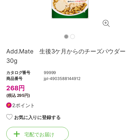
Add.Mate 生後3ケ月からのチーズパウダー
30g
カタログ番号
99999
商品番号
jpl-4903588144912
268
円
(税込
295円
)
2ポイント
お気に入りに登録する
宅配でお届け