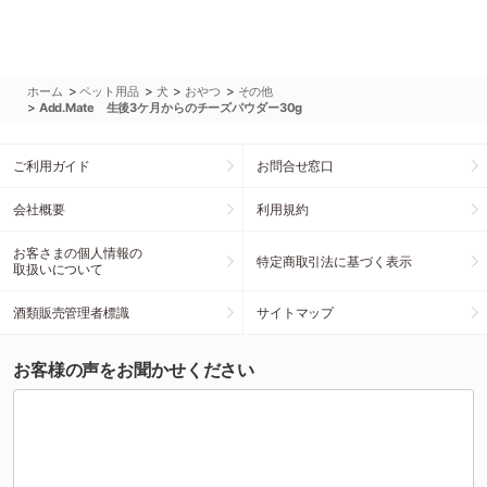
>
>
>
>
ホーム
ペット用品
犬
おやつ
その他
>
Add.Mate 生後3ケ月からのチーズパウダー30g
ご利用ガイド
お問合せ窓口
会社概要
利用規約
お客さまの個人情報の
特定商取引法に基づく表示
取扱いについて
酒類販売管理者標識
サイトマップ
お客様の声をお聞かせください