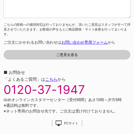
こちらの投稿への個別対応は行っておりませんが、頂いたご意見はスタッフがすべて拝
見させていただきます。お客様の声をもとに商品開発・サイト改善を行ってまいりま
す。
ご注文にかかわるお問い合わせは
お問い合わせ専用フォーム
から
■ お問合せ
「よくあるご質問」は
こちら
から
0120-37-1947
ゆめオンラインカスタマーセンター［受付時間］あさ10時～夕方6時
※通話料は無料です。
※ネット専用のお問合せ先です。ご注文は受け付けておりません。
PCサイト