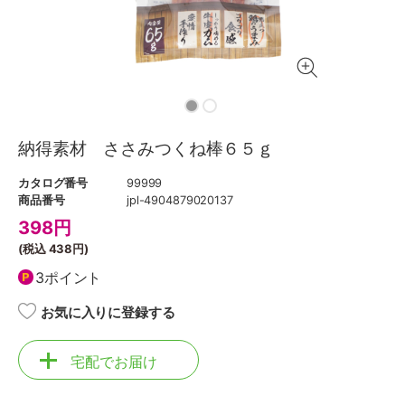
納得素材 ささみつくね棒６５ｇ
カタログ番号
99999
商品番号
jpl-4904879020137
398
円
(税込
438円
)
3ポイント
お気に入りに登録する
宅配でお届け