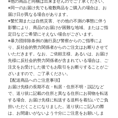
※他の商品と同梱は出来ませんのでご了承ください。
※同一のお届け先でも複数商品をご購入の場合は、お
届け日が異なる場合があります。
※繁忙期または自然災害、その他の不測の事態に伴う
影響により、商品のお届けが困難な地域、またはご指
定日などご希望にそえない場合がございます。
※暴力団排除条例の施行及び警察からのご指導によ
り、反社会的勢力関係者からのご注文はお断りさせて
いただきます。なお、ご依頼主様、あるいは、お届け
先様に反社会的勢力関係者が含まれている場合は、ご
注文をお受けした後でもお取引をお断りすることがご
ざいますので、ご了承ください。
【配送商品へのご注意事項】
お届け先様の長期不在・転居・住所不明・誤記など
で、送り状に記載の住所と異なる住所にお荷物を転送
する場合、お届け先様に転送する送料を着払いでご負
担いただくことになりました。送り状にご記入の際
は、お間違いがないよう十分にご注意をお願いしま