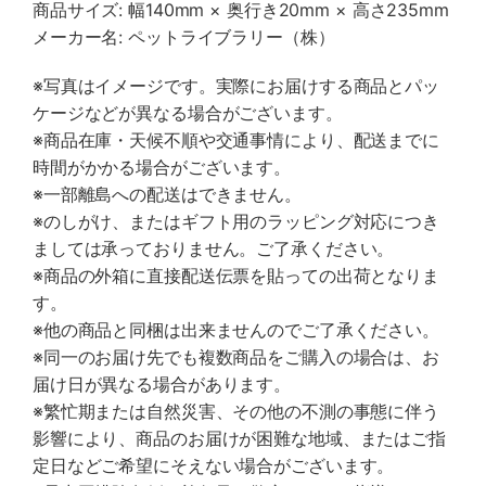
商品サイズ: 幅140mm × 奥行き20mm × 高さ235mm
メーカー名: ペットライブラリー（株）
※写真はイメージです。実際にお届けする商品とパッ
ケージなどが異なる場合がございます。
※商品在庫・天候不順や交通事情により、配送までに
時間がかかる場合がございます。
※一部離島への配送はできません。
※のしがけ、またはギフト用のラッピング対応につき
ましては承っておりません。ご了承ください。
※商品の外箱に直接配送伝票を貼っての出荷となりま
す。
※他の商品と同梱は出来ませんのでご了承ください。
※同一のお届け先でも複数商品をご購入の場合は、お
届け日が異なる場合があります。
※繁忙期または自然災害、その他の不測の事態に伴う
影響により、商品のお届けが困難な地域、またはご指
定日などご希望にそえない場合がございます。