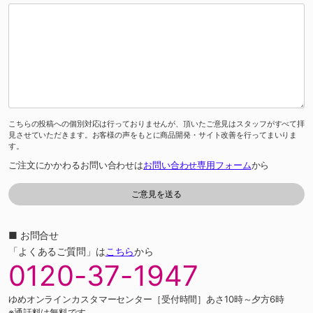
こちらの投稿への個別対応は行っておりませんが、頂いたご意見はスタッフがすべて拝
見させていただきます。お客様の声をもとに商品開発・サイト改善を行ってまいりま
す。
ご注文にかかわるお問い合わせは
お問い合わせ専用フォーム
から
■ お問合せ
「よくあるご質問」は
こちら
から
0120-37-1947
ゆめオンラインカスタマーセンター［受付時間］あさ10時～夕方6時
※通話料は無料です。