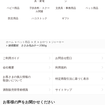
具・家電
ン
ベビー用品
子供衣料・スクー
文房具・事務用品
ペット用品
ル関連
防災用品
ハコストック
ギフト
>
>
>
>
ホーム
ペット用品
犬
おやつ
ジャーキー
>
納得素材 ささみ包みチーズ60g
ご利用ガイド
お問合せ窓口
会社概要
利用規約
お客さまの個人情報の
特定商取引法に基づく表示
取扱いについて
酒類販売管理者標識
サイトマップ
お客様の声をお聞かせください