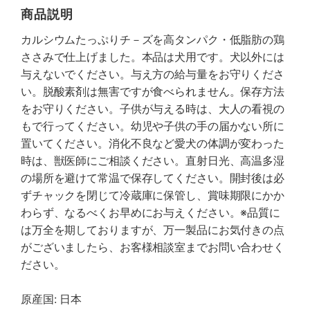
商品説明
カルシウムたっぷりチ－ズを高タンパク・低脂肪の鶏
ささみで仕上げました。本品は犬用です。犬以外には
与えないでください。与え方の給与量をお守りくださ
い。脱酸素剤は無害ですが食べられません。保存方法
をお守りください。子供が与える時は、大人の看視の
もで行ってください。幼児や子供の手の届かない所に
置いてください。消化不良など愛犬の体調が変わった
時は、獣医師にご相談ください。直射日光、高温多湿
の場所を避けて常温で保存してください。開封後は必
ずチャックを閉じて冷蔵庫に保管し、賞味期限にかか
わらず、なるべくお早めにお与えください。※品質に
は万全を期しておりますが、万一製品にお気付きの点
がございましたら、お客様相談室までお問い合わせく
ださい。
原産国: 日本