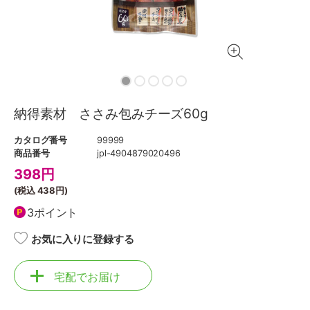
納得素材 ささみ包みチーズ60g
カタログ番号
99999
商品番号
jpl-4904879020496
398
円
(税込
438円
)
3ポイント
お気に入りに登録する
宅配でお届け