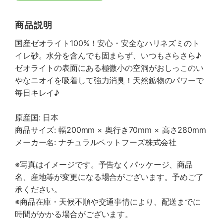
商品説明
国産ゼオライト100%！安心・安全なハリネズミのト
イレ砂。水分を含んでも固まらず、いつもさらさら♪
ゼオライトの表面にある極微小の空洞がおしっこのい
やなニオイを吸着して強力消臭！天然鉱物のパワーで
毎日キレイ♪
原産国: 日本
商品サイズ: 幅200mm × 奥行き70mm × 高さ280mm
メーカー名: ナチュラルペットフーズ株式会社
※写真はイメージです。予告なくパッケージ、商品
名、産地等が変更になる場合がございます。予めご了
承ください。
※商品在庫・天候不順や交通事情により、配送までに
時間がかかる場合がございます。