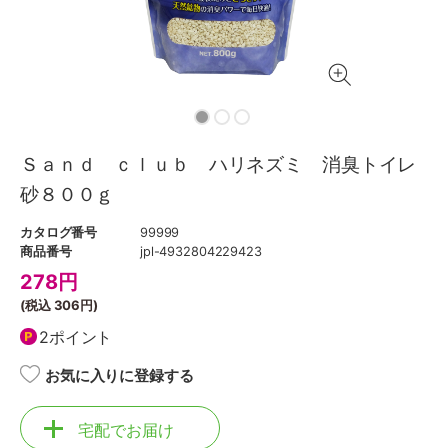
Ｓａｎｄ ｃｌｕｂ ハリネズミ 消臭トイレ
砂８００ｇ
カタログ番号
99999
商品番号
jpl-4932804229423
278
円
(税込
306円
)
2ポイント
お気に入りに登録する
宅配でお届け