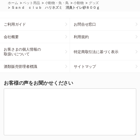
>
>
>
>
ホーム
ペット用品
小動物・魚・鳥
小動物
グッズ
>
Ｓａｎｄ ｃｌｕｂ ハリネズミ 消臭トイレ砂８００ｇ
ご利用ガイド
お問合せ窓口
会社概要
利用規約
お客さまの個人情報の
特定商取引法に基づく表示
取扱いについて
酒類販売管理者標識
サイトマップ
お客様の声をお聞かせください