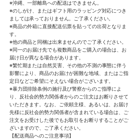
※沖縄、一部離島への配送はできません。
※のしがけ、またはギフト用のラッピング対応につき
ましては承っておりません。ご了承ください。
※商品の外箱に直接配送伝票を貼っての出荷となりま
す。
※他の商品と同梱は出来ませんのでご了承ください。
※同一のお届け先でも複数商品をご購入の場合は、お
届け日が異なる場合があります。
※繁忙期または自然災害、その他の不測の事態に伴う
影響により、商品のお届けが困難な地域、またはご指
定日などご希望にそえない場合がございます。
※暴力団排除条例の施行及び警察からのご指導によ
り、反社会的勢力関係者からのご注文はお断りさせて
いただきます。なお、ご依頼主様、あるいは、お届け
先様に反社会的勢力関係者が含まれている場合は、ご
注文をお受けした後でもお取引をお断りすることがご
ざいますので、ご了承ください。
【配送商品へのご注意事項】