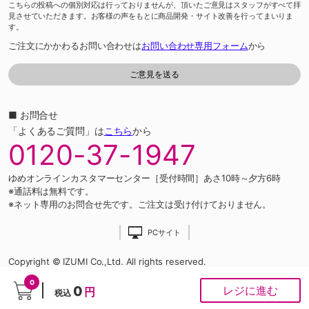
こちらの投稿への個別対応は行っておりませんが、頂いたご意見はスタッフがすべて拝
見させていただきます。お客様の声をもとに商品開発・サイト改善を行ってまいりま
す。
ご注文にかかわるお問い合わせは
お問い合わせ専用フォーム
から
■ お問合せ
「よくあるご質問」は
こちら
から
0120-37-1947
ゆめオンラインカスタマーセンター［受付時間］あさ10時～夕方6時
※通話料は無料です。
※ネット専用のお問合せ先です。ご注文は受け付けておりません。
PCサイト
Copyright © IZUMI Co.,Ltd. All rights reserved.
0
0
レジに進む
円
税込