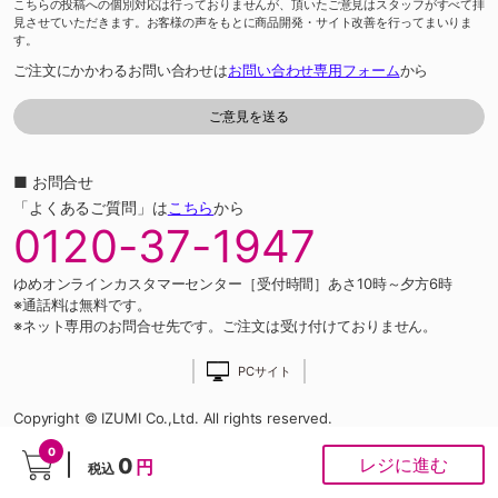
こちらの投稿への個別対応は行っておりませんが、頂いたご意見はスタッフがすべて拝
見させていただきます。お客様の声をもとに商品開発・サイト改善を行ってまいりま
す。
ご注文にかかわるお問い合わせは
お問い合わせ専用フォーム
から
■ お問合せ
「よくあるご質問」は
こちら
から
0120-37-1947
ゆめオンラインカスタマーセンター［受付時間］あさ10時～夕方6時
※通話料は無料です。
※ネット専用のお問合せ先です。ご注文は受け付けておりません。
PCサイト
Copyright © IZUMI Co.,Ltd. All rights reserved.
0
0
レジに進む
円
税込