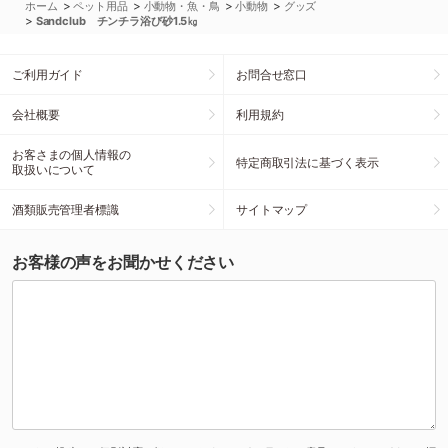
>
>
>
>
ホーム
ペット用品
小動物・魚・鳥
小動物
グッズ
>
Sandclub チンチラ浴び砂1.5㎏
ご利用ガイド
お問合せ窓口
会社概要
利用規約
お客さまの個人情報の
特定商取引法に基づく表示
取扱いについて
酒類販売管理者標識
サイトマップ
お客様の声をお聞かせください