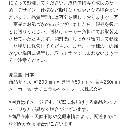
に従って処理してください。原料事情等や改良のた
め、デザイン・仕様など断りなく変更となる場合がご
ざいます。品質管理には万全を期しておりますが、万
一商品にお気づきの点がございましたら、現品を袋ご
とお送りください。送料はメーカー負担にてお取替え
させていただきます。開封後はしっかり密閉して乾燥
した場所に保管してください。また、お子様の手の届
かない場所に保管し、誤って食べてしまわないよう十
分ご注意ください。
原産国: 日本
商品サイズ: 幅200mm × 奥行き50mm × 高さ280mm
メーカー名: ナチュラルペットフーズ株式会社
※写真はイメージです。実際にお届けする商品とパッ
ケージなどが異なる場合がございます。
※商品在庫・天候不順や交通事情により、配送までに
時間がかかる場合がございます。