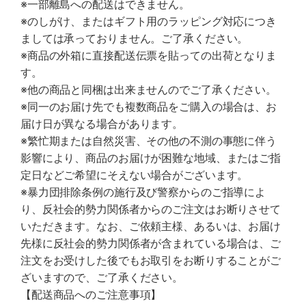
※一部離島への配送はできません。
※のしがけ、またはギフト用のラッピング対応につき
ましては承っておりません。ご了承ください。
※商品の外箱に直接配送伝票を貼っての出荷となりま
す。
※他の商品と同梱は出来ませんのでご了承ください。
※同一のお届け先でも複数商品をご購入の場合は、お
届け日が異なる場合があります。
※繁忙期または自然災害、その他の不測の事態に伴う
影響により、商品のお届けが困難な地域、またはご指
定日などご希望にそえない場合がございます。
※暴力団排除条例の施行及び警察からのご指導によ
り、反社会的勢力関係者からのご注文はお断りさせて
いただきます。なお、ご依頼主様、あるいは、お届け
先様に反社会的勢力関係者が含まれている場合は、ご
注文をお受けした後でもお取引をお断りすることがご
ざいますので、ご了承ください。
【配送商品へのご注意事項】