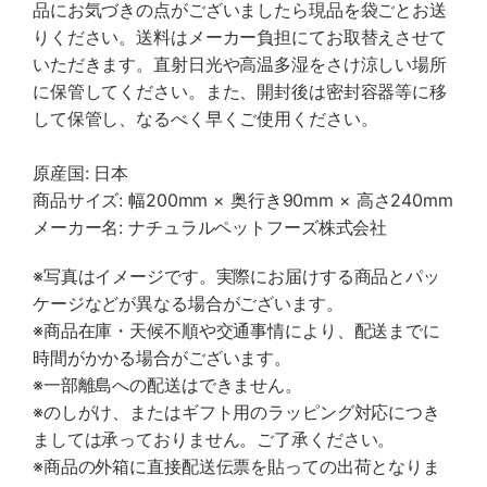
品にお気づきの点がございましたら現品を袋ごとお送
りください。送料はメーカー負担にてお取替えさせて
いただきます。直射日光や高温多湿をさけ涼しい場所
に保管してください。また、開封後は密封容器等に移
して保管し、なるべく早くご使用ください。
原産国: 日本
商品サイズ: 幅200mm × 奥行き90mm × 高さ240mm
メーカー名: ナチュラルペットフーズ株式会社
※写真はイメージです。実際にお届けする商品とパッ
ケージなどが異なる場合がございます。
※商品在庫・天候不順や交通事情により、配送までに
時間がかかる場合がございます。
※一部離島への配送はできません。
※のしがけ、またはギフト用のラッピング対応につき
ましては承っておりません。ご了承ください。
※商品の外箱に直接配送伝票を貼っての出荷となりま