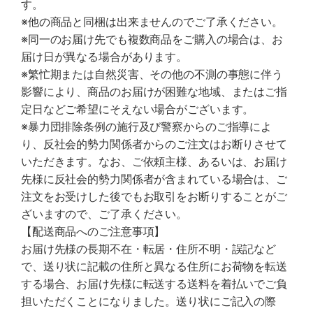
す。
※他の商品と同梱は出来ませんのでご了承ください。
※同一のお届け先でも複数商品をご購入の場合は、お
届け日が異なる場合があります。
※繁忙期または自然災害、その他の不測の事態に伴う
影響により、商品のお届けが困難な地域、またはご指
定日などご希望にそえない場合がございます。
※暴力団排除条例の施行及び警察からのご指導によ
り、反社会的勢力関係者からのご注文はお断りさせて
いただきます。なお、ご依頼主様、あるいは、お届け
先様に反社会的勢力関係者が含まれている場合は、ご
注文をお受けした後でもお取引をお断りすることがご
ざいますので、ご了承ください。
【配送商品へのご注意事項】
お届け先様の長期不在・転居・住所不明・誤記など
で、送り状に記載の住所と異なる住所にお荷物を転送
する場合、お届け先様に転送する送料を着払いでご負
担いただくことになりました。送り状にご記入の際