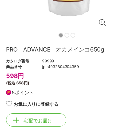
PRO ADVANCE オカメインコ650g
カタログ番号
99999
商品番号
jpl-4932804304359
598
円
(税込
658円
)
5ポイント
お気に入りに登録する
宅配でお届け