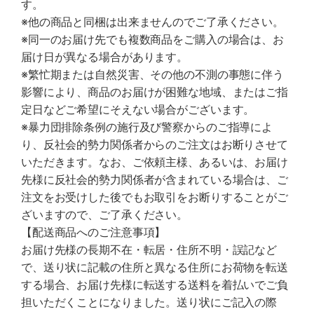
す。
※他の商品と同梱は出来ませんのでご了承ください。
※同一のお届け先でも複数商品をご購入の場合は、お
届け日が異なる場合があります。
※繁忙期または自然災害、その他の不測の事態に伴う
影響により、商品のお届けが困難な地域、またはご指
定日などご希望にそえない場合がございます。
※暴力団排除条例の施行及び警察からのご指導によ
り、反社会的勢力関係者からのご注文はお断りさせて
いただきます。なお、ご依頼主様、あるいは、お届け
先様に反社会的勢力関係者が含まれている場合は、ご
注文をお受けした後でもお取引をお断りすることがご
ざいますので、ご了承ください。
【配送商品へのご注意事項】
お届け先様の長期不在・転居・住所不明・誤記など
で、送り状に記載の住所と異なる住所にお荷物を転送
する場合、お届け先様に転送する送料を着払いでご負
担いただくことになりました。送り状にご記入の際