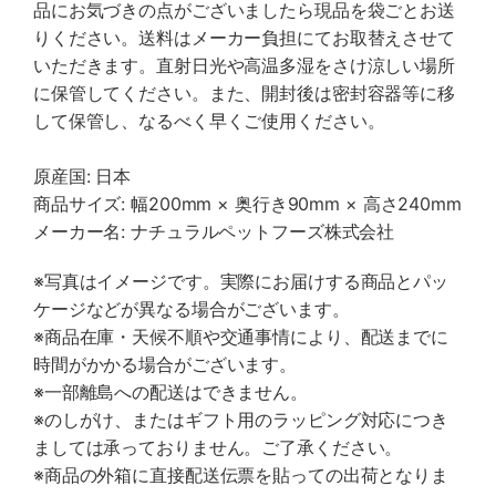
品にお気づきの点がございましたら現品を袋ごとお送
りください。送料はメーカー負担にてお取替えさせて
いただきます。直射日光や高温多湿をさけ涼しい場所
に保管してください。また、開封後は密封容器等に移
して保管し、なるべく早くご使用ください。
原産国: 日本
商品サイズ: 幅200mm × 奥行き90mm × 高さ240mm
メーカー名: ナチュラルペットフーズ株式会社
※写真はイメージです。実際にお届けする商品とパッ
ケージなどが異なる場合がございます。
※商品在庫・天候不順や交通事情により、配送までに
時間がかかる場合がございます。
※一部離島への配送はできません。
※のしがけ、またはギフト用のラッピング対応につき
ましては承っておりません。ご了承ください。
※商品の外箱に直接配送伝票を貼っての出荷となりま