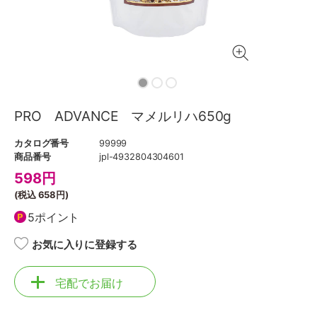
PRO ADVANCE マメルリハ650g
カタログ番号
99999
商品番号
jpl-4932804304601
598
円
(税込
658円
)
5ポイント
お気に入りに登録する
宅配でお届け