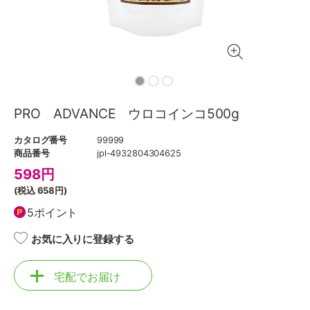
PRO ADVANCE ウロコインコ500g
カタログ番号
99999
商品番号
jpl-4932804304625
598
円
(税込
658円
)
5ポイント
お気に入りに登録する
宅配でお届け