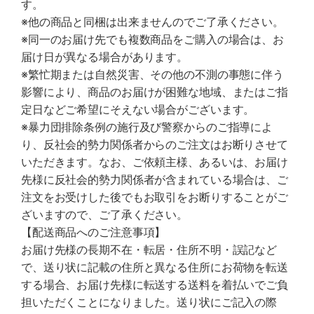
す。
※他の商品と同梱は出来ませんのでご了承ください。
※同一のお届け先でも複数商品をご購入の場合は、お
届け日が異なる場合があります。
※繁忙期または自然災害、その他の不測の事態に伴う
影響により、商品のお届けが困難な地域、またはご指
定日などご希望にそえない場合がございます。
※暴力団排除条例の施行及び警察からのご指導によ
り、反社会的勢力関係者からのご注文はお断りさせて
いただきます。なお、ご依頼主様、あるいは、お届け
先様に反社会的勢力関係者が含まれている場合は、ご
注文をお受けした後でもお取引をお断りすることがご
ざいますので、ご了承ください。
【配送商品へのご注意事項】
お届け先様の長期不在・転居・住所不明・誤記など
で、送り状に記載の住所と異なる住所にお荷物を転送
する場合、お届け先様に転送する送料を着払いでご負
担いただくことになりました。送り状にご記入の際