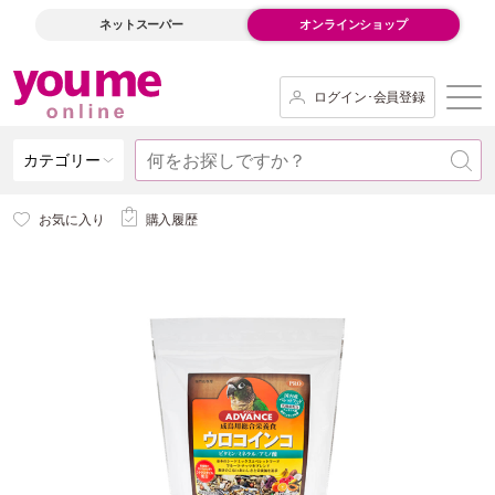
ネットスーパー
オンラインショップ
ログイン･会員登録
カテゴリー
お気に入り
購入履歴