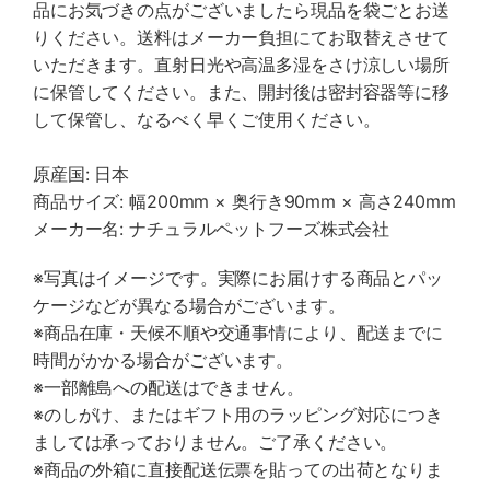
品にお気づきの点がございましたら現品を袋ごとお送
りください。送料はメーカー負担にてお取替えさせて
いただきます。直射日光や高温多湿をさけ涼しい場所
に保管してください。また、開封後は密封容器等に移
して保管し、なるべく早くご使用ください。
原産国: 日本
商品サイズ: 幅200mm × 奥行き90mm × 高さ240mm
メーカー名: ナチュラルペットフーズ株式会社
※写真はイメージです。実際にお届けする商品とパッ
ケージなどが異なる場合がございます。
※商品在庫・天候不順や交通事情により、配送までに
時間がかかる場合がございます。
※一部離島への配送はできません。
※のしがけ、またはギフト用のラッピング対応につき
ましては承っておりません。ご了承ください。
※商品の外箱に直接配送伝票を貼っての出荷となりま