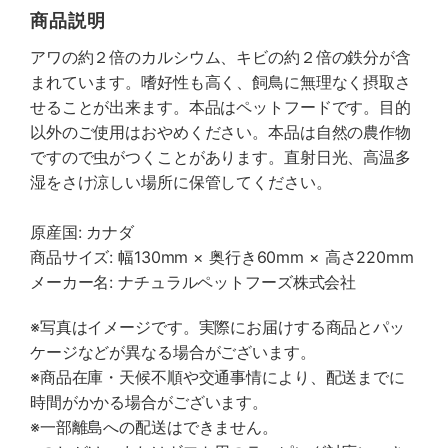
商品説明
アワの約２倍のカルシウム、キビの約２倍の鉄分が含
まれています。嗜好性も高く、飼鳥に無理なく摂取さ
せることが出来ます。本品はペットフードです。目的
以外のご使用はおやめください。本品は自然の農作物
ですので虫がつくことがあります。直射日光、高温多
湿をさけ涼しい場所に保管してください。
原産国: カナダ
商品サイズ: 幅130mm × 奥行き60mm × 高さ220mm
メーカー名: ナチュラルペットフーズ株式会社
※写真はイメージです。実際にお届けする商品とパッ
ケージなどが異なる場合がございます。
※商品在庫・天候不順や交通事情により、配送までに
時間がかかる場合がございます。
※一部離島への配送はできません。