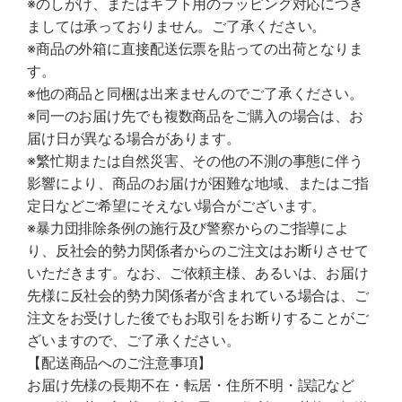
※のしがけ、またはギフト用のラッピング対応につき
ましては承っておりません。ご了承ください。
※商品の外箱に直接配送伝票を貼っての出荷となりま
す。
※他の商品と同梱は出来ませんのでご了承ください。
※同一のお届け先でも複数商品をご購入の場合は、お
届け日が異なる場合があります。
※繁忙期または自然災害、その他の不測の事態に伴う
影響により、商品のお届けが困難な地域、またはご指
定日などご希望にそえない場合がございます。
※暴力団排除条例の施行及び警察からのご指導によ
り、反社会的勢力関係者からのご注文はお断りさせて
いただきます。なお、ご依頼主様、あるいは、お届け
先様に反社会的勢力関係者が含まれている場合は、ご
注文をお受けした後でもお取引をお断りすることがご
ざいますので、ご了承ください。
【配送商品へのご注意事項】
お届け先様の長期不在・転居・住所不明・誤記など