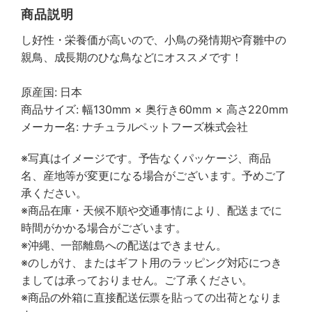
商品説明
し好性・栄養価が高いので、小鳥の発情期や育雛中の
親鳥、成長期のひな鳥などにオススメです！
原産国: 日本
商品サイズ: 幅130mm × 奥行き60mm × 高さ220mm
メーカー名: ナチュラルペットフーズ株式会社
※写真はイメージです。予告なくパッケージ、商品
名、産地等が変更になる場合がございます。予めご了
承ください。
※商品在庫・天候不順や交通事情により、配送までに
時間がかかる場合がございます。
※沖縄、一部離島への配送はできません。
※のしがけ、またはギフト用のラッピング対応につき
ましては承っておりません。ご了承ください。
※商品の外箱に直接配送伝票を貼っての出荷となりま