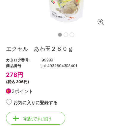
エクセル あわ玉２８０ｇ
カタログ番号
99999
商品番号
jpl-4932804308401
278
円
(税込
306円
)
2ポイント
お気に入りに登録する
宅配でお届け