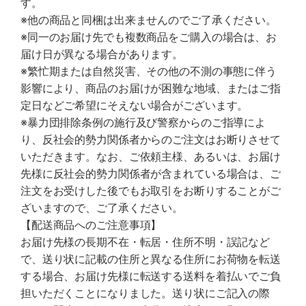
す。
※他の商品と同梱は出来ませんのでご了承ください。
※同一のお届け先でも複数商品をご購入の場合は、お
届け日が異なる場合があります。
※繁忙期または自然災害、その他の不測の事態に伴う
影響により、商品のお届けが困難な地域、またはご指
定日などご希望にそえない場合がございます。
※暴力団排除条例の施行及び警察からのご指導によ
り、反社会的勢力関係者からのご注文はお断りさせて
いただきます。なお、ご依頼主様、あるいは、お届け
先様に反社会的勢力関係者が含まれている場合は、ご
注文をお受けした後でもお取引をお断りすることがご
ざいますので、ご了承ください。
【配送商品へのご注意事項】
お届け先様の長期不在・転居・住所不明・誤記など
で、送り状に記載の住所と異なる住所にお荷物を転送
する場合、お届け先様に転送する送料を着払いでご負
担いただくことになりました。送り状にご記入の際