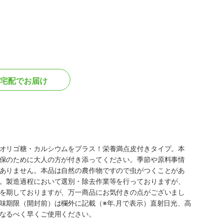
宅配でお届け
オリゴ糖・カルシウムをプラス！栄養満点皮付きタイプ。本
保のために大人の方が付き添ってください。季節や原料事情
ありません。本品は自然の農作物ですので虫がつくことがあ
。製造過程において選別・除去作業等を行っておりますが、
を期しておりますが、万一商品にお気付きの点がございまし
味期限（開封前）は欄外に記載（※年.月で表示）直射日光、高
なるべく早くご使用ください。