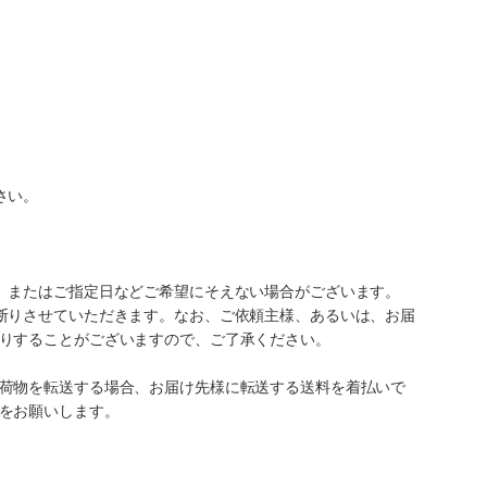
さい。
、またはご指定日などご希望にそえない場合がございます。
断りさせていただきます。なお、ご依頼主様、あるいは、お届
りすることがございますので、ご了承ください。
荷物を転送する場合、お届け先様に転送する送料を着払いで
をお願いします。