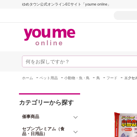
ゆめタウン公式オンラインECサイト「youme online」
-
-
-
-
-
ホーム
ペット用品
小動物・魚・鳥
鳥
フード
エクセ
カテゴリーから探す
催事商品
セブンプレミアム（食
品・日用品）