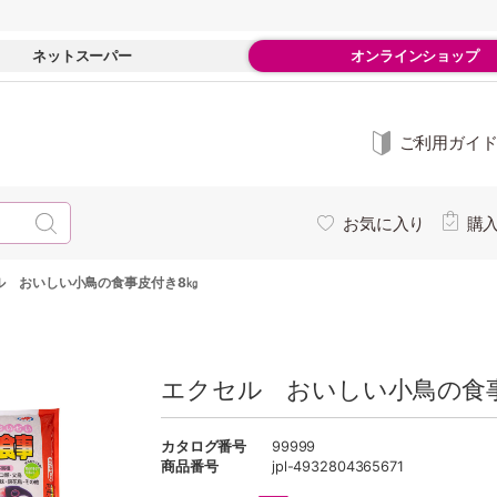
ネットスーパー
オンラインショップ
ご利用ガイ
お気に入り
購
ル おいしい小鳥の食事皮付き8㎏
エクセル おいしい小鳥の食
カタログ番号
99999
商品番号
jpl-4932804365671