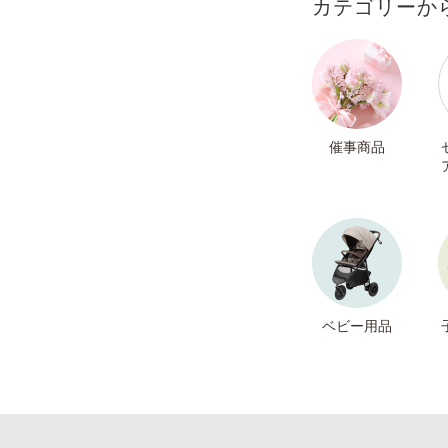
カテゴリーか
催事商品
ベビー用品