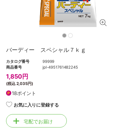
バーディー スペシャル７ｋｇ
カタログ番号
99999
商品番号
jpl-4951761482245
1,850
円
(税込
2,035円
)
18ポイント
お気に入りに登録する
宅配でお届け