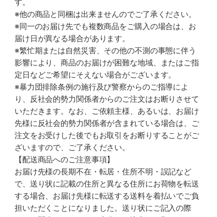
す。
※他の商品と同梱は出来ませんのでご了承ください。
※同一のお届け先でも複数商品をご購入の場合は、お
届け日が異なる場合があります。
※繁忙期または自然災害、その他の不測の事態に伴う
影響により、商品のお届けが困難な地域、またはご指
定日などご希望にそえない場合がございます。
※暴力団排除条例の施行及び警察からのご指導によ
り、反社会的勢力関係者からのご注文はお断りさせて
いただきます。なお、ご依頼主様、あるいは、お届け
先様に反社会的勢力関係者が含まれている場合は、ご
注文をお受けした後でもお取引をお断りすることがご
ざいますので、ご了承ください。
【配送商品へのご注意事項】
お届け先様の長期不在・転居・住所不明・誤記など
で、送り状に記載の住所と異なる住所にお荷物を転送
する場合、お届け先様に転送する送料を着払いでご負
担いただくことになりました。送り状にご記入の際