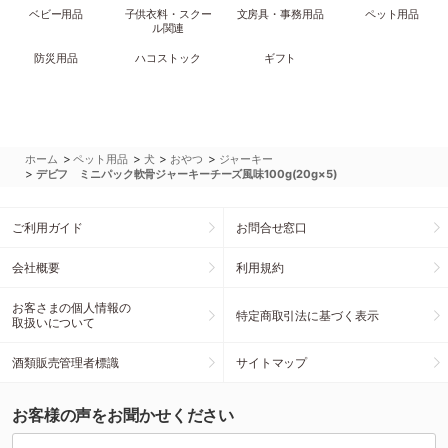
ベビー用品
子供衣料・スクー
文房具・事務用品
ペット用品
ル関連
防災用品
ハコストック
ギフト
>
>
>
>
ホーム
ペット用品
犬
おやつ
ジャーキー
>
デビフ ミニパック軟骨ジャーキーチーズ風味100g(20g×5)
ご利用ガイド
お問合せ窓口
会社概要
利用規約
お客さまの個人情報の
特定商取引法に基づく表示
取扱いについて
酒類販売管理者標識
サイトマップ
お客様の声をお聞かせください