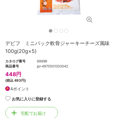
デビフ ミニパック軟骨ジャーキーチーズ風味
100g(20g×5)
カタログ番号
99999
商品番号
jpl-4970501033042
448
円
(税込
493円
)
4ポイント
お気に入りに登録する
宅配でお届け