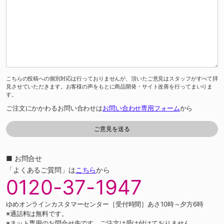
こちらの投稿への個別対応は行っておりませんが、頂いたご意見はスタッフがすべて拝
見させていただきます。お客様の声をもとに商品開発・サイト改善を行ってまいりま
す。
ご注文にかかわるお問い合わせは
お問い合わせ専用フォーム
から
■ お問合せ
「よくあるご質問」は
こちら
から
0120-37-1947
ゆめオンラインカスタマーセンター［受付時間］あさ10時～夕方6時
※通話料は無料です。
※ネット専用のお問合せ先です。ご注文は受け付けておりません。