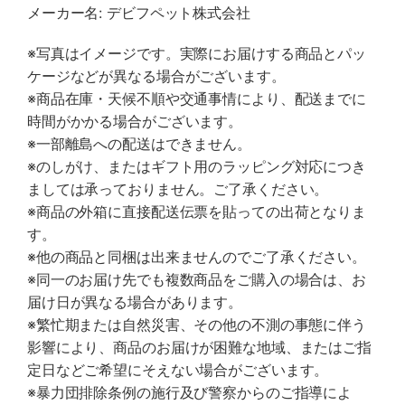
メーカー名: デビフペット株式会社
※写真はイメージです。実際にお届けする商品とパッ
ケージなどが異なる場合がございます。
※商品在庫・天候不順や交通事情により、配送までに
時間がかかる場合がございます。
※一部離島への配送はできません。
※のしがけ、またはギフト用のラッピング対応につき
ましては承っておりません。ご了承ください。
※商品の外箱に直接配送伝票を貼っての出荷となりま
す。
※他の商品と同梱は出来ませんのでご了承ください。
※同一のお届け先でも複数商品をご購入の場合は、お
届け日が異なる場合があります。
※繁忙期または自然災害、その他の不測の事態に伴う
影響により、商品のお届けが困難な地域、またはご指
定日などご希望にそえない場合がございます。
※暴力団排除条例の施行及び警察からのご指導によ