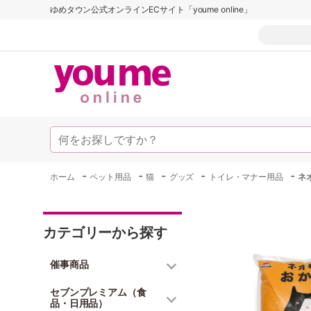
ゆめタウン公式オンラインECサイト「youme online」
-
-
-
-
-
ホーム
ペット用品
猫
グッズ
トイレ・マナー用品
ネ
カテゴリーから探す
催事商品
セブンプレミアム（食
品・日用品）