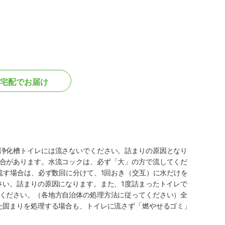
宅配でお届け
浄化槽トイレには流さないでください。詰まりの原因となり
合があります。水流コックは、必ず「大」の方で流してくだ
流す場合は、必ず数回に分けて、1回おき（交互）に水だけを
さい。詰まりの原因になります。また、1度詰まったトイレで
ください。（各地方自治体の処理方法に従ってください）全
た固まりを処理する場合も、トイレに流さず「燃やせるゴミ」