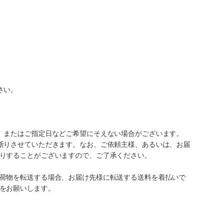
さい。
、またはご指定日などご希望にそえない場合がございます。
断りさせていただきます。なお、ご依頼主様、あるいは、お届
りすることがございますので、ご了承ください。
荷物を転送する場合、お届け先様に転送する送料を着払いで
をお願いします。