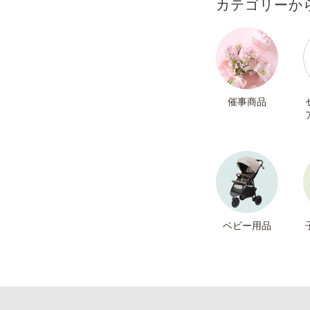
カテゴリーか
催事商品
ベビー用品