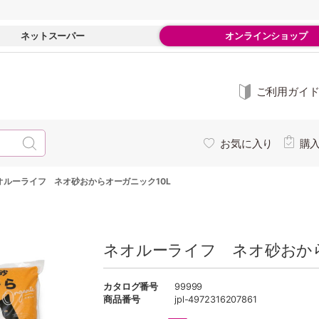
ネットスーパー
オンラインショップ
ご利用ガイ
お気に入り
購
オルーライフ ネオ砂おからオーガニック10L
ネオルーライフ ネオ砂おから
カタログ番号
99999
商品番号
jpl-4972316207861