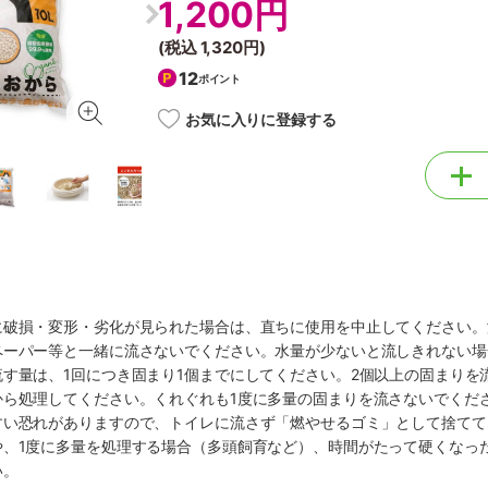
1,200円
(税込
1,320円
)
12
ポイント
お気に入りに登録する
に破損・変形・劣化が見られた場合は、直ちに使用を中止してください。
ペーパー等と一緒に流さないでください。水量が少ないと流しきれない場
す量は、1回につき固まり1個までにしてください。2個以上の固まりを
から処理してください。くれぐれも1度に多量の固まりを流さないでくだ
すい恐れがありますので、トイレに流さず「燃やせるゴミ」として捨てて
や、1度に多量を処理する場合（多頭飼育など）、時間がたって硬くなっ
い。