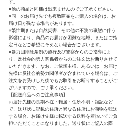
す。
※他の商品と同梱は出来ませんのでご了承ください。
※同一のお届け先でも複数商品をご購入の場合は、お
届け日が異なる場合があります。
※繁忙期または自然災害、その他の不測の事態に伴う
影響により、商品のお届けが困難な地域、またはご指
定日などご希望にそえない場合がございます。
※暴力団排除条例の施行及び警察からのご指導によ
り、反社会的勢力関係者からのご注文はお断りさせて
いただきます。なお、ご依頼主様、あるいは、お届け
先様に反社会的勢力関係者が含まれている場合は、ご
注文をお受けした後でもお取引をお断りすることがご
ざいますので、ご了承ください。
【配送商品へのご注意事項】
お届け先様の長期不在・転居・住所不明・誤記など
で、送り状に記載の住所と異なる住所にお荷物を転送
する場合、お届け先様に転送する送料を着払いでご負
担いただくことになりました。送り状にご記入の際