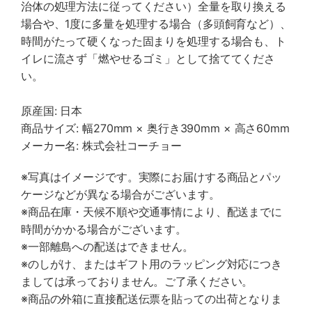
治体の処理方法に従ってください）全量を取り換える
場合や、1度に多量を処理する場合（多頭飼育など）、
時間がたって硬くなった固まりを処理する場合も、ト
イレに流さず「燃やせるゴミ」として捨ててくださ
い。
原産国: 日本
商品サイズ: 幅270mm × 奥行き390mm × 高さ60mm
メーカー名: 株式会社コーチョー
※写真はイメージです。実際にお届けする商品とパッ
ケージなどが異なる場合がございます。
※商品在庫・天候不順や交通事情により、配送までに
時間がかかる場合がございます。
※一部離島への配送はできません。
※のしがけ、またはギフト用のラッピング対応につき
ましては承っておりません。ご了承ください。
※商品の外箱に直接配送伝票を貼っての出荷となりま