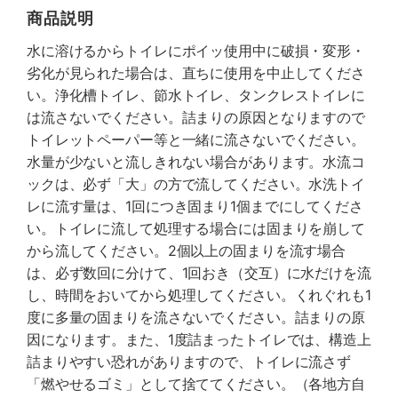
商品説明
水に溶けるからトイレにポイッ使用中に破損・変形・
劣化が見られた場合は、直ちに使用を中止してくださ
い。浄化槽トイレ、節水トイレ、タンクレストイレに
は流さないでください。詰まりの原因となりますので
トイレットペーパー等と一緒に流さないでください。
水量が少ないと流しきれない場合があります。水流コ
ックは、必ず「大」の方で流してください。水洗トイ
レに流す量は、1回につき固まり1個までにしてくださ
い。トイレに流して処理する場合には固まりを崩して
から流してください。2個以上の固まりを流す場合
は、必ず数回に分けて、1回おき（交互）に水だけを流
し、時間をおいてから処理してください。くれぐれも1
度に多量の固まりを流さないでください。詰まりの原
因になります。また、1度詰まったトイレでは、構造上
詰まりやすい恐れがありますので、トイレに流さず
「燃やせるゴミ」として捨ててください。（各地方自