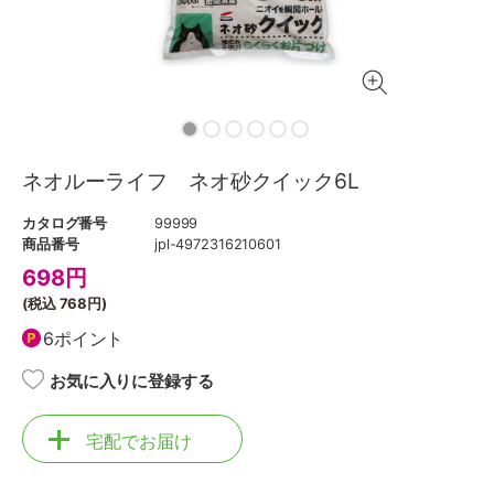
ネオルーライフ ネオ砂クイック6L
カタログ番号
99999
商品番号
jpl-4972316210601
698
円
(税込
768円
)
6ポイント
お気に入りに登録する
宅配でお届け