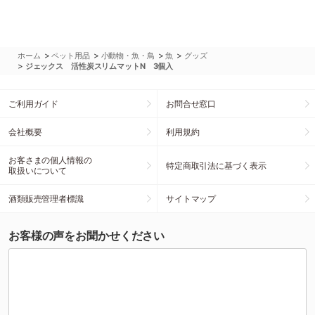
>
>
>
>
ホーム
ペット用品
小動物・魚・鳥
魚
グッズ
>
ジェックス 活性炭スリムマットN 3個入
ご利用ガイド
お問合せ窓口
会社概要
利用規約
お客さまの個人情報の
特定商取引法に基づく表示
取扱いについて
酒類販売管理者標識
サイトマップ
お客様の声をお聞かせください