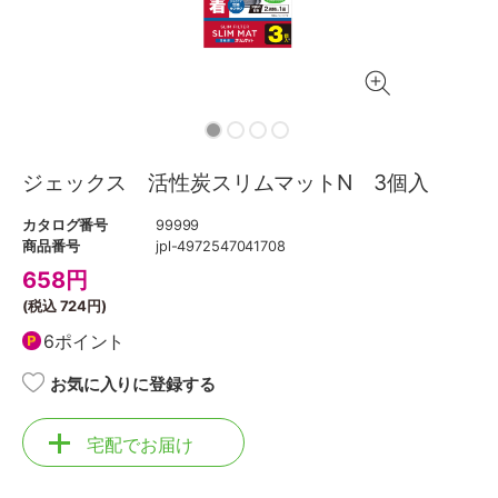
ジェックス 活性炭スリムマットN 3個入
カタログ番号
99999
商品番号
jpl-4972547041708
658
円
(税込
724円
)
6ポイント
お気に入りに登録する
宅配でお届け