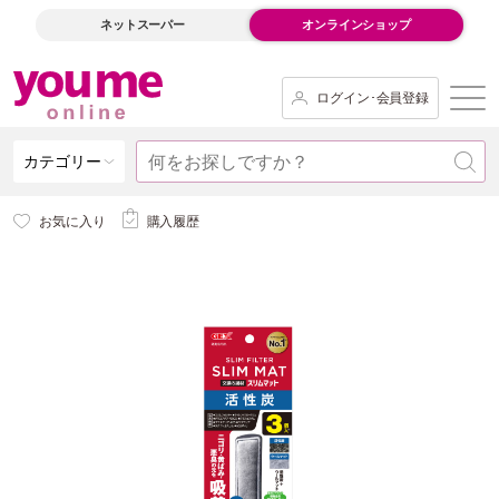
ネットスーパー
オンラインショップ
ログイン･会員登録
カテゴリー
お気に入り
購入履歴