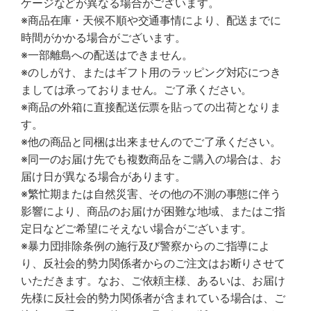
ケージなどが異なる場合がございます。
※商品在庫・天候不順や交通事情により、配送までに
時間がかかる場合がございます。
※一部離島への配送はできません。
※のしがけ、またはギフト用のラッピング対応につき
ましては承っておりません。ご了承ください。
※商品の外箱に直接配送伝票を貼っての出荷となりま
す。
※他の商品と同梱は出来ませんのでご了承ください。
※同一のお届け先でも複数商品をご購入の場合は、お
届け日が異なる場合があります。
※繁忙期または自然災害、その他の不測の事態に伴う
影響により、商品のお届けが困難な地域、またはご指
定日などご希望にそえない場合がございます。
※暴力団排除条例の施行及び警察からのご指導によ
り、反社会的勢力関係者からのご注文はお断りさせて
いただきます。なお、ご依頼主様、あるいは、お届け
先様に反社会的勢力関係者が含まれている場合は、ご