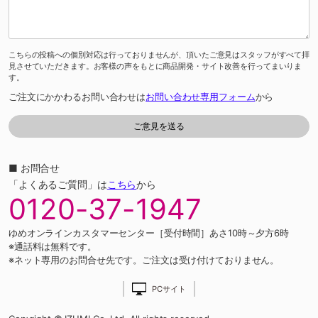
こちらの投稿への個別対応は行っておりませんが、頂いたご意見はスタッフがすべて拝
見させていただきます。お客様の声をもとに商品開発・サイト改善を行ってまいりま
す。
ご注文にかかわるお問い合わせは
お問い合わせ専用フォーム
から
■ お問合せ
「よくあるご質問」は
こちら
から
0120-37-1947
ゆめオンラインカスタマーセンター［受付時間］あさ10時～夕方6時
※通話料は無料です。
※ネット専用のお問合せ先です。ご注文は受け付けておりません。
PCサイト