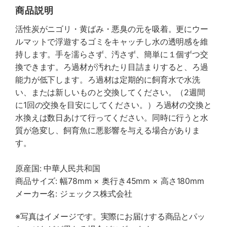
商品説明
活性炭がニゴリ・黄ばみ・悪臭の元を吸着。更にウー
ルマットで浮遊するゴミをキャッチし水の透明感を維
持します。手を濡らさず、汚さず、簡単に１個ずつ交
換できます。ろ過材が汚れたり目詰まりすると、ろ過
能力が低下します。ろ過材は定期的に飼育水で水洗
い、または新しいものと交換してください。（2週間
に1回の交換を目安にしてください。）ろ過材の交換と
水換えは数日あけて行ってください。同時に行うと水
質が急変し、飼育魚に悪影響を与える場合がありま
す。
原産国: 中華人民共和国
商品サイズ: 幅78mm × 奥行き45mm × 高さ180mm
メーカー名: ジェックス株式会社
※写真はイメージです。実際にお届けする商品とパッ