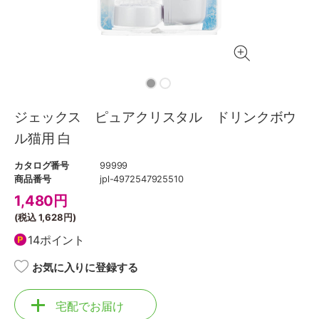
ジェックス ピュアクリスタル ドリンクボウ
ル猫用 白
カタログ番号
99999
商品番号
jpl-4972547925510
1,480
円
(税込
1,628円
)
14ポイント
お気に入りに登録する
宅配でお届け