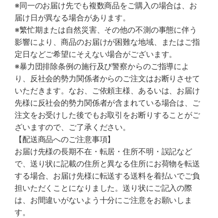
※同一のお届け先でも複数商品をご購入の場合は、お
届け日が異なる場合があります。
※繁忙期または自然災害、その他の不測の事態に伴う
影響により、商品のお届けが困難な地域、またはご指
定日などご希望にそえない場合がございます。
※暴力団排除条例の施行及び警察からのご指導によ
り、反社会的勢力関係者からのご注文はお断りさせて
いただきます。なお、ご依頼主様、あるいは、お届け
先様に反社会的勢力関係者が含まれている場合は、ご
注文をお受けした後でもお取引をお断りすることがご
ざいますので、ご了承ください。
【配送商品へのご注意事項】
お届け先様の長期不在・転居・住所不明・誤記など
で、送り状に記載の住所と異なる住所にお荷物を転送
する場合、お届け先様に転送する送料を着払いでご負
担いただくことになりました。送り状にご記入の際
は、お間違いがないよう十分にご注意をお願いしま
す。