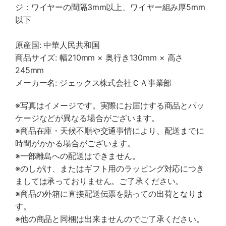
ジ：ワイヤーの間隔3mm以上、ワイヤー組み厚5mm
以下
原産国: 中華人民共和国
商品サイズ: 幅210mm × 奥行き130mm × 高さ
245mm
メーカー名: ジェックス株式会社ＣＡ事業部
※写真はイメージです。実際にお届けする商品とパッ
ケージなどが異なる場合がございます。
※商品在庫・天候不順や交通事情により、配送までに
時間がかかる場合がございます。
※一部離島への配送はできません。
※のしがけ、またはギフト用のラッピング対応につき
ましては承っておりません。ご了承ください。
※商品の外箱に直接配送伝票を貼っての出荷となりま
す。
※他の商品と同梱は出来ませんのでご了承ください。