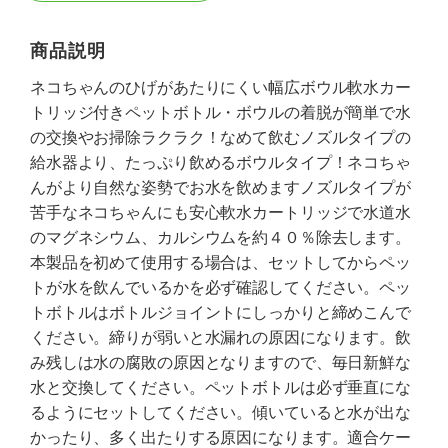
商品説明
ネコちゃんのひげがあたりにくい幅広ボウル軟水カー
トリッジ付きペットボトル・ボウルの着脱が簡単で水
の交換やお掃除ラクラク！なめて飲むノズルタイプの
給水器より、たっぷり飲めるボウルタイプ！ネコちゃ
んがより自然な姿勢でお水を飲めますノズルタイプが
苦手なネコちゃんにも安心軟水カートリッジで水道水
のマグネシウム、カルシウムを約４０％除去します。
本製品を初めて使用する場合は、セットしてからペッ
トが水を飲んでいるかを必ず確認してください。ペッ
トボトルはボトルジョイントにしっかりと締めこんで
ください。締りが弱いと水漏れの原因になります。飲
み残しは水の腐敗の原因となりますので、毎日新鮮な
水と交換してください。ペットボトルは必ず垂直にな
るようにセットしてください。傾いていると水が出な
かったり、多く出たりする原因になります。適合ケー