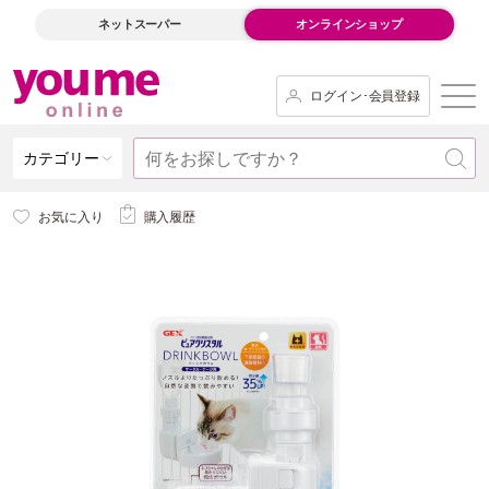
ネットスーパー
オンラインショップ
ログイン･会員登録
カテゴリー
お気に入り
購入履歴