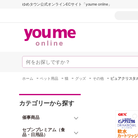
ゆめタウン公式オンラインECサイト「youme online」
-
-
-
-
-
ホーム
ペット用品
猫
グッズ
その他
ピュアクリスタ
カテゴリーから探す
催事商品
セブンプレミアム（食
品・日用品）