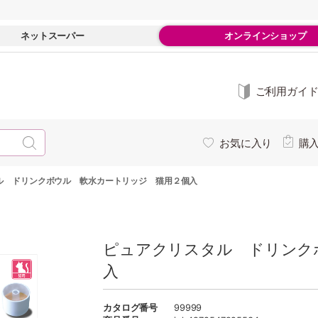
ネットスーパー
オンラインショップ
ご利用ガイ
お気に入り
購
ル ドリンクボウル 軟水カートリッジ 猫用２個入
ピュアクリスタル ドリンク
入
カタログ番号
99999