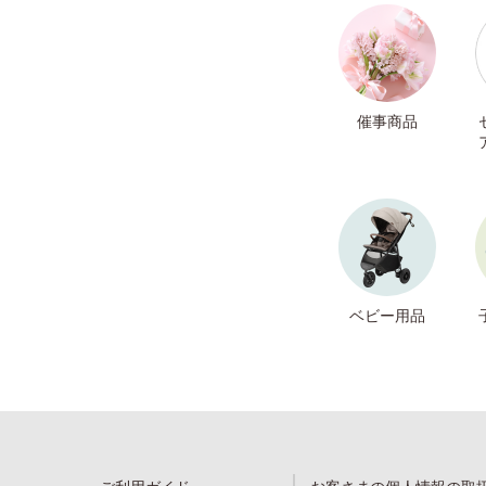
催事商品
ベビー用品