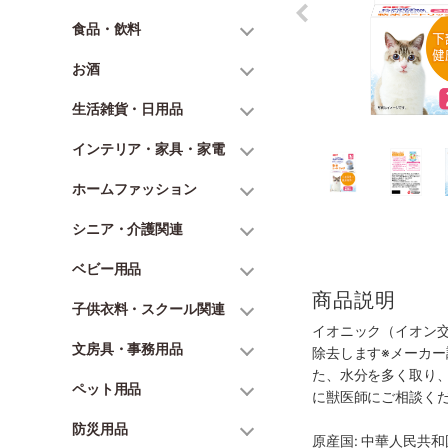
食品・飲料
お酒
生活雑貨・日用品
インテリア・家具・家電
ホームファッション
シニア・介護関連
ベビー用品
商品説明
子供衣料・スクール関連
イオニック（イオン
文房具・事務用品
除去します※メーカ
た、水分を多く取り
ペット用品
に獣医師にご相談く
防災用品
原産国: 中華人民共和