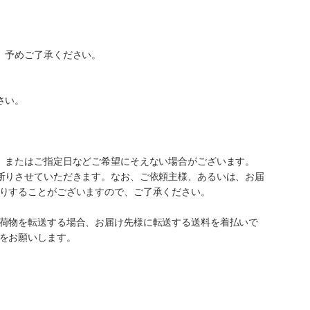
。予めご了承ください。
さい。
、またはご指定日などご希望にそえない場合がございます。
断りさせていただきます。なお、ご依頼主様、あるいは、お届
りすることがございますので、ご了承ください。
荷物を転送する場合、お届け先様に転送する送料を着払いで
をお願いします。