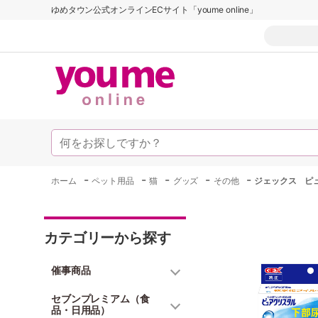
ゆめタウン公式オンラインECサイト「youme online」
-
-
-
-
-
ホーム
ペット用品
猫
グッズ
その他
ジェックス ピ
カテゴリーから探す
催事商品
セブンプレミアム（食
品・日用品）