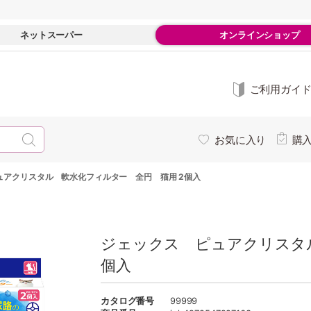
ネットスーパー
オンラインショップ
ご利用ガイ
お気に入り
購
ュアクリスタル 軟水化フィルター 全円 猫用 2個入
ジェックス ピュアクリスタ
個入
カタログ番号
99999