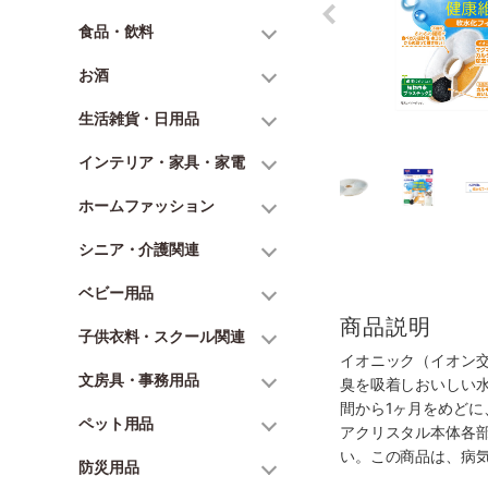
食品・飲料
お酒
生活雑貨・日用品
インテリア・家具・家電
ホームファッション
シニア・介護関連
ベビー用品
商品説明
子供衣料・スクール関連
イオニック（イオン
文房具・事務用品
臭を吸着しおいしい
間から1ヶ月をめど
ペット用品
アクリスタル本体各
い。この商品は、病
防災用品