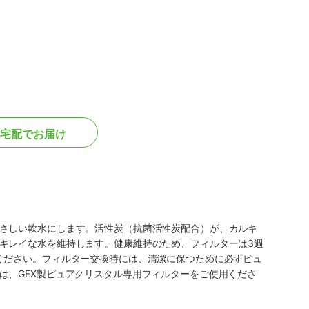
宅配でお届け
さしい軟水にします。活性炭（抗菌活性炭配合）が、カルキ
キレイな水を維持します。健康維持のため、フィルターは3週
ください。フィルター交換時には、清潔に保つために必ずピュ
は、GEX製ピュアクリスタル専用フィルターをご使用くださ