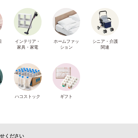
日
インテリア・
ホームファッ
シニア・介護
家具・家電
ション
関連
ハコストック
ギフト
せください