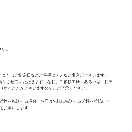
さい。
、またはご指定日などご希望にそえない場合がございます。
断りさせていただきます。なお、ご依頼主様、あるいは、お届
りすることがございますので、ご了承ください。
荷物を転送する場合、お届け先様に転送する送料を着払いで
をお願いします。