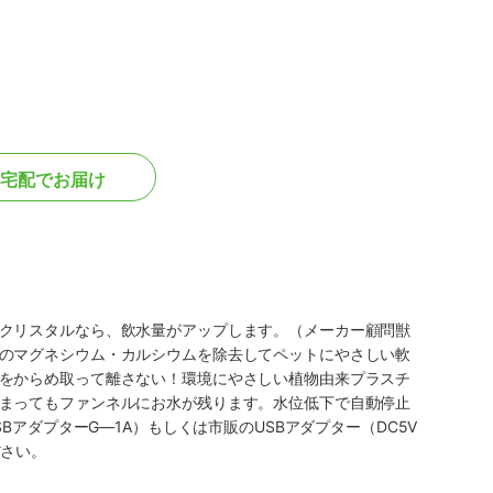
宅配でお届け
クリスタルなら、飲水量がアップします。（メーカー顧問獣
のマグネシウム・カルシウムを除去してペットにやさしい軟
をからめ取って離さない！環境にやさしい植物由来プラスチ
まってもファンネルにお水が残ります。水位低下で自動停止
アダプターG―1A）もしくは市販のUSBアダプター（DC5V
ださい。