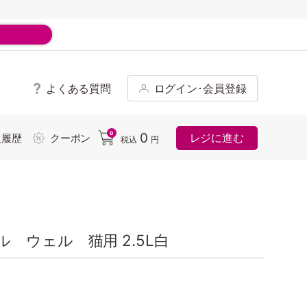
よくある質問
ログイン･会員登録
ド
0
0
レジに進む
入履歴
クーポン
税込
円
 ウェル 猫用 2.5L白