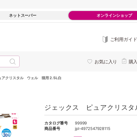
ネットスーパー
オンラインショップ
ご利用ガイ
お気に入り
購
アクリスタル ウェル 猫用 2.5L白
ジェックス ピュアクリスタル
カタログ番号
99999
商品番号
jpl-4972547928115