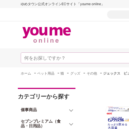
ゆめタウン公式オンラインECサイト「youme online」
-
-
-
-
-
ホーム
ペット用品
猫
グッズ
その他
ジェックス ピュ
カテゴリーから探す
催事商品
セブンプレミアム（食
品・日用品）