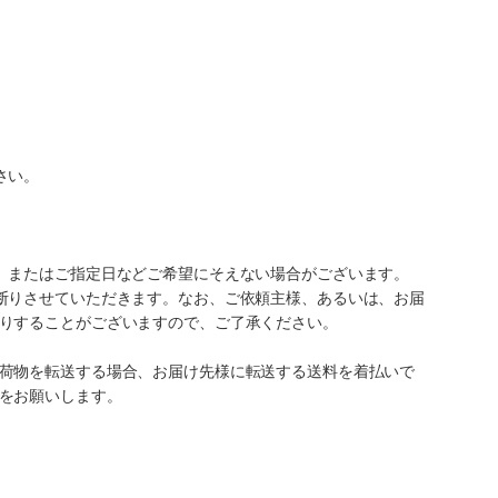
さい。
、またはご指定日などご希望にそえない場合がございます。
断りさせていただきます。なお、ご依頼主様、あるいは、お届
りすることがございますので、ご了承ください。
荷物を転送する場合、お届け先様に転送する送料を着払いで
をお願いします。